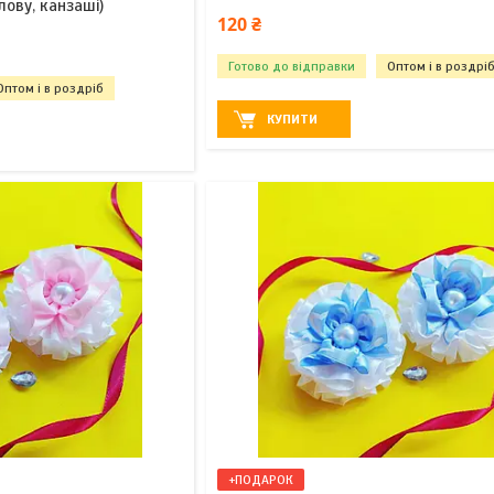
лову, канзаші)
120 ₴
Готово до відправки
Оптом і в роздрі
Оптом і в роздріб
КУПИТИ
+ПОДАРОК