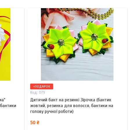
+ПОДАРОК
079
ма"
Дитячий бант на резинкі Зірочка (бантик
 бантики
жовтий, резинка для волосся, бантики на
голову ручної роботи)
50 ₴