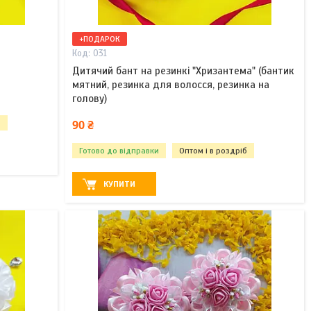
+ПОДАРОК
031
Дитячий бант на резинкі "Хризантема" (бантик
мятний, резинка для волосся, резинка на
голову)
90 ₴
б
Готово до відправки
Оптом і в роздріб
КУПИТИ