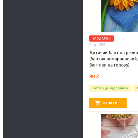
+ПОДАРОК
032
Дитячий бант на резин
(бантик помаранчовий,
бантики на голову)
90 ₴
Готово до відправки
КУПИТИ