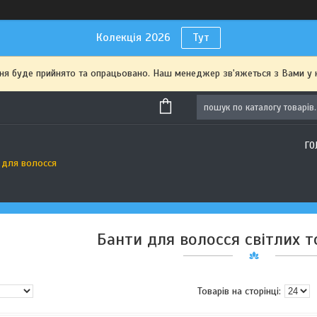
Колекція 2026
Тут
я буде прийнято та опрацьовано. Наш менеджер зв'яжеться з Вами у 
ГО
 для волосся
Банти для волосся світлих то