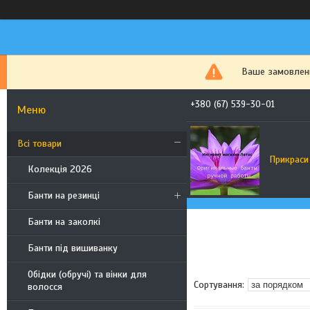
Ваше замовленн
+380 (67) 539-30-01
Всі товари
Прикраси
Колекція 2026
Банти на резинці
Банти на заколкі
Банти під вишиванку
Обідки (обручі) та вінки для
волосся