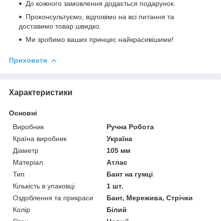
До кожного замовлення додається подарунок.
Проконсультуємо, відповімо на всі питання та
доставимо товар швидко.
Ми зробимо ваших принцес найкрасивішими!
Приховати
Характеристики
Основні
Виробник
Ручна Робота
Країна виробник
Україна
Діаметр
105 мм
Матеріал
Атлас
Тип
Бант на гумці
Кількість в упаковці
1 шт.
Оздоблення та прикраси
Бант, Мережива, Стрічки
Колір
Білий