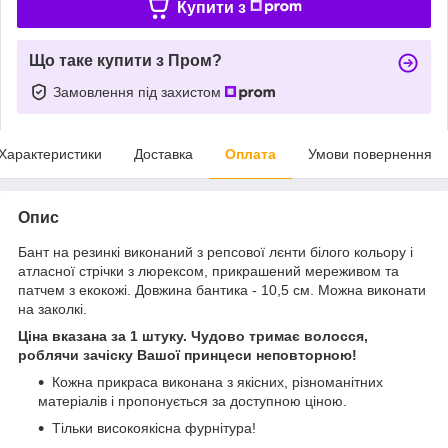
Купити з
Що таке купити з Пром?
Замовлення під захистом
Характеристики
Доставка
Оплата
Умови повернення
Опис
Бант на резинкі виконаний з репсової лєнти білого кольору і
атласної стрічки з люрексом, прикрашений мереживом та
патчем з екокожі. Довжина бантика - 10,5 см. Можна виконати
на заколкі.
Ціна вказана за 1 штуку. Чудово тримає волосся,
роблячи зачіску Вашої принцеси неповторною!
Кожна прикраса виконана з якісних, різноманітних
матеріалів і пропонується за доступною ціною.
Тільки високоякісна фурнітура!