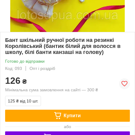
Бант шкільний ручної роботи на резинкі
Королівський (бантик білий для волосся в
школу, білі банти канзаші на голову)
Готово до відправки
Код: 093
Опт і роздріб
126
₴
Мінімальна сума замовлення на сайті — 300 ₴
125 ₴
від 10 шт.
Купити
або