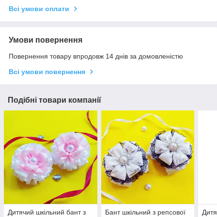
Всі умови оплати
Умови повернення
Повернення товару впродовж 14 днів за домовленістю
Всі умови повернення
Подібні товари компанії
Дитячий шкільний бант з
Бант шкільний з репсової
Дитя