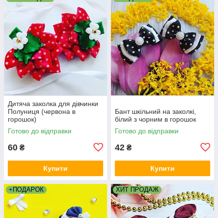
Дитяча заколка для дівчинки
Полуниця (червона в
Бант шкільний на заколкі,
горошок)
білий з чорним в горошок
Готово до відправки
Готово до відправки
60
42
₴
₴
Купити
Купити
+ПОДАРОК
ХИТ ПРОДАЖ