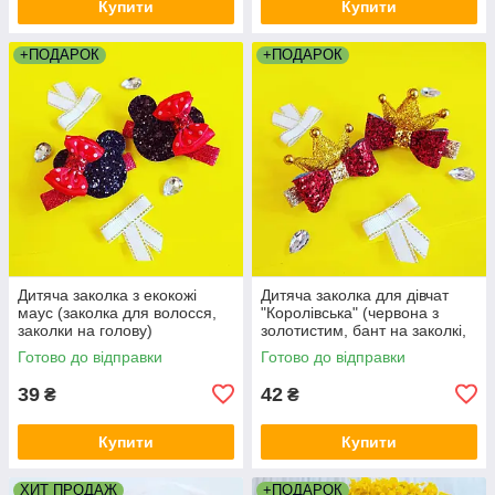
Купити
Купити
+ПОДАРОК
+ПОДАРОК
Дитяча заколка з екокожі
Дитяча заколка для дівчат
маус (заколка для волосся,
"Королівська" (червона з
заколки на голову)
золотистим, бант на заколкі,
заколка для волосся)
Готово до відправки
Готово до відправки
39
42
₴
₴
Купити
Купити
ХИТ ПРОДАЖ
+ПОДАРОК