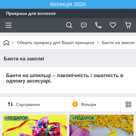
Колекція 2026
Прикраси для волосся
Оберіть прикрасу для Вашої принцеси
Банти на заколкі
Банти на заколкі
Банти на шпильці – лаконічність і ошатність в
одному аксесуарі.
Сортування
0
Фільтри
+ПОДАРОК
+ПОДАРОК