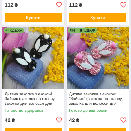
112
112
₴
₴
Купити
Купити
+Подарок
ХИТ ПРОДАЖ
Дитяча заколка з екокожі
Дитяча заколка з екокожі
Зайчик (заколка на голову,
"Зайчик" (заколка на голову,
заколка для волосся для
заколка для волосся для
дівчинки)
дівчинки)
Готово до відправки
Готово до відправки
42
42
₴
₴