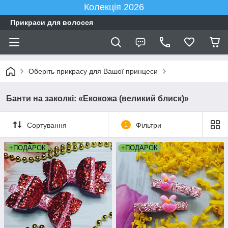
Колекція 2026
Прикраси для волосся
Оберіть прикрасу для Вашої принцеси
Банти на заколкі: «Екокожа (великий блиск)»
Сортування
1
Фільтри
+ПОДАРОК
+ПОДАРОК