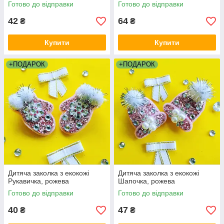
роботи, прикраси для
Готово до відправки
Готово до відправки
зачісок)
42
64
₴
₴
Купити
Купити
+ПОДАРОК
+ПОДАРОК
Дитяча заколка з екокожі
Дитяча заколка з екокожі
Рукавичка, рожева
Шапочка, рожева
Готово до відправки
Готово до відправки
40
47
₴
₴