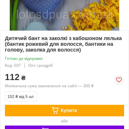
Дитячий бант на заколкі з кабошоном лялька
(бантик рожевий для волосся, бантики на
голову, заколка для волосся)
Готово до відправки
Код: 037
Опт і роздріб
112
₴
Мінімальна сума замовлення на сайті — 300 ₴
102 ₴
від 5 шт.
Купити
або