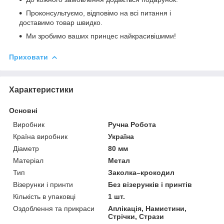
Проконсультуємо, відповімо на всі питання і
доставимо товар швидко.
Ми зробимо ваших принцес найкрасивішими!
Приховати
Характеристики
Основні
Виробник
Ручна Робота
Країна виробник
Україна
Діаметр
80 мм
Матеріал
Метал
Тип
Заколка–крокодил
Візерунки і принти
Без візерунків і принтів
Кількість в упаковці
1 шт.
Оздоблення та прикраси
Аплікація, Намистини,
Стрічки, Стрази