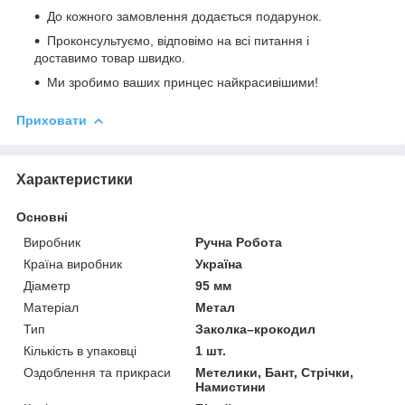
До кожного замовлення додається подарунок.
Проконсультуємо, відповімо на всі питання і
доставимо товар швидко.
Ми зробимо ваших принцес найкрасивішими!
Приховати
Характеристики
Основні
Виробник
Ручна Робота
Країна виробник
Україна
Діаметр
95 мм
Матеріал
Метал
Тип
Заколка–крокодил
Кількість в упаковці
1 шт.
Оздоблення та прикраси
Метелики, Бант, Стрічки,
Намистини