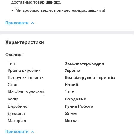
доставимо товар швидко.
Ми зробимо ваших принцес найкрасивішими!
Приховати
Характеристики
Основні
Тип
Заколка–крокодил
Країна виробник
Україна
Візерунки і принти
Без візерунків і принтів
Стан
Новий
Кількість в упаковці
1 шт.
Колір
Бордовий
Виробник
Ручна Робота
Довжина
55 мм
Матеріал
Метал
Приховати