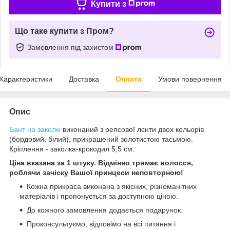
Купити з
Що таке купити з Пром?
Замовлення під захистом
Характеристики
Доставка
Оплата
Умови повернення
Опис
Бант на заколкі
виконаний з репсової лєнти двох кольорів
(бордовий, білий), прикрашений золотистою тасьмою.
Кріплення - заколка-крокодил 5,5 см.
Ціна вказана за 1 штуку. Відмінно тримає волосся,
роблячи зачіску Вашої принцеси неповторною!
Кожна прикраса виконана з якісних, різноманітних
матеріалів і пропонується за доступною ціною.
До кожного замовлення додається подарунок.
Проконсультуємо, відповімо на всі питання і