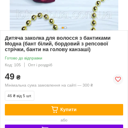
Дитяча заколка для волосся з бантиками
Модна (бант білий, бордовий з репсової
стрічки, банти на голову канзаші)
Готово до відправки
Код: 105
Опт і роздріб
49
₴
Мінімальна сума замовлення на сайті — 300 ₴
46 ₴
від 5 шт.
Купити
або