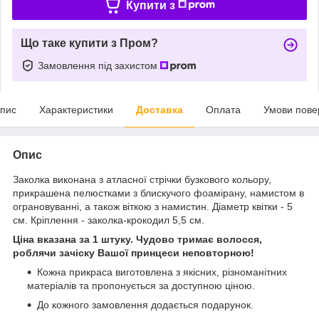
Купити з
Що таке купити з Пром?
Замовлення під захистом
пис
Характеристики
Доставка
Оплата
Умови пове
Опис
Заколка виконана з атласної стрічки бузкового кольору,
прикрашена пелюстками з блискучого фоамірану, намистом в
ограновуванні, а також віткою з намистин. Діаметр квітки - 5
см. Кріплення - заколка-крокодил 5,5 см.
Ціна вказана за 1 штуку. Чудово тримає волосся,
роблячи зачіску Вашої принцеси неповторною!
Кожна прикраса виготовлена з якісних, різноманітних
матеріалів та пропонується за доступною ціною.
До кожного замовлення додається подарунок.