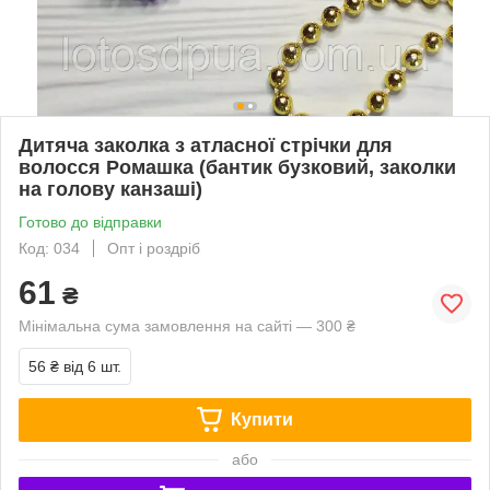
Дитяча заколка з атласної стрічки для
волосся Ромашка (бантик бузковий, заколки
на голову канзаші)
Готово до відправки
Код: 034
Опт і роздріб
61
₴
Мінімальна сума замовлення на сайті — 300 ₴
56 ₴
від 6 шт.
Купити
або