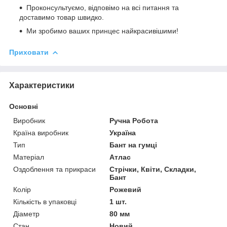
Проконсультуємо, відповімо на всі питання та
доставимо товар швидко.
Ми зробимо ваших принцес найкрасивішими!
Приховати
Характеристики
Основні
Виробник
Ручна Робота
Країна виробник
Україна
Тип
Бант на гумці
Матеріал
Атлас
Оздоблення та прикраси
Стрічки, Квіти, Складки,
Бант
Колір
Рожевий
Кількість в упаковці
1 шт.
Діаметр
80 мм
Стан
Новий