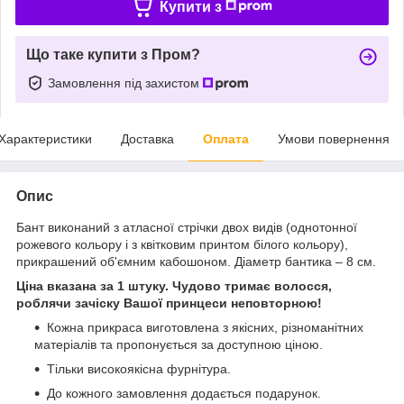
Купити з
Що таке купити з Пром?
Замовлення під захистом
Характеристики
Доставка
Оплата
Умови повернення
Опис
Бант виконаний з атласної стрічки двох видів (однотонної
рожевого кольору і з квітковим принтом білого кольору),
прикрашений об'ємним кабошоном. Діаметр бантика – 8 см.
Ціна вказана за 1 штуку. Чудово тримає волосся,
роблячи зачіску Вашої принцеси неповторною!
Кожна прикраса виготовлена з якісних, різноманітних
матеріалів та пропонується за доступною ціною.
Тільки високоякісна фурнітура.
До кожного замовлення додається подарунок.