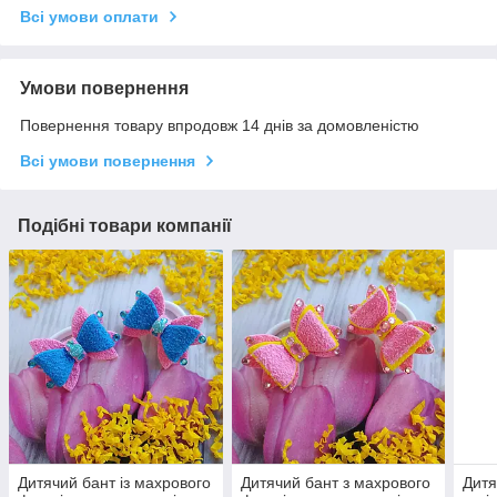
Всі умови оплати
Умови повернення
Повернення товару впродовж 14 днів за домовленістю
Всі умови повернення
Подібні товари компанії
Дитячий бант із махрового
Дитячий бант з махрового
Дитя