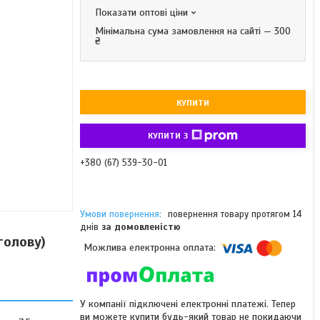
Показати оптові ціни
Мінімальна сума замовлення на сайті — 300
₴
КУПИТИ
КУПИТИ З
+380 (67) 539-30-01
повернення товару протягом 14
днів
за домовленістю
голову)
У компанії підключені електронні платежі. Тепер
ви можете купити будь-який товар не покидаючи