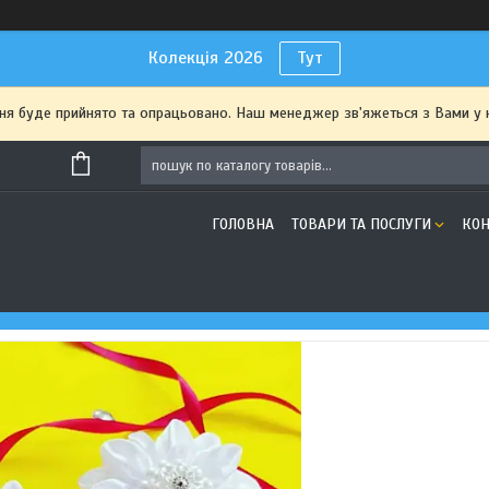
Колекція 2026
Тут
я буде прийнято та опрацьовано. Наш менеджер зв'яжеться з Вами у 
ГОЛОВНА
ТОВАРИ ТА ПОСЛУГИ
КОН