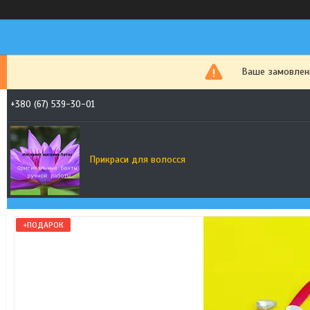
Ваше замовленн
+380 (67) 539-30-01
Прикраси для волосся
+ПОДАРОК