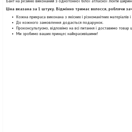
Бант на резинкі виконаний з однотонної білої атласної лєнти ширин
Ціна вказана за 1 штуку. Відмінно тримає волосся, роблячи з
Кожна прикраса виконана з якісних і різноманітних матеріалів 
До кожного замовлення додається подарунок.
Проконсультуємо, відповімо на всі питання і доставимо товар
Ми зробимо ваших принцес найкрасивішими!