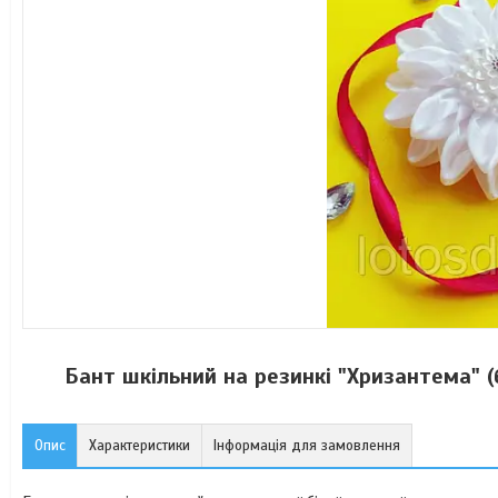
Бант шкільний на резинкі "Хризантема" (
Опис
Характеристики
Інформація для замовлення