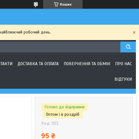
Кошик
найближчий робочий день,
ТАКТИ
ДОСТАВКА ТА ОПЛАТА
ПОВЕРНЕННЯ ТА ОБМІН
ПРО НАС
ВІДГУКИ
Готово до відправки
Оптом і в роздріб
Код:
033
95 ₴