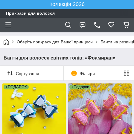
Колекція 2026
Прикраси для волосся
Оберіть прикрасу для Вашої принцеси
Банти на резинці
Банти для волосся світлих тонів: «Фоамиран»
Сортування
1
Фільтри
+ПОДАРОК
+Подарок