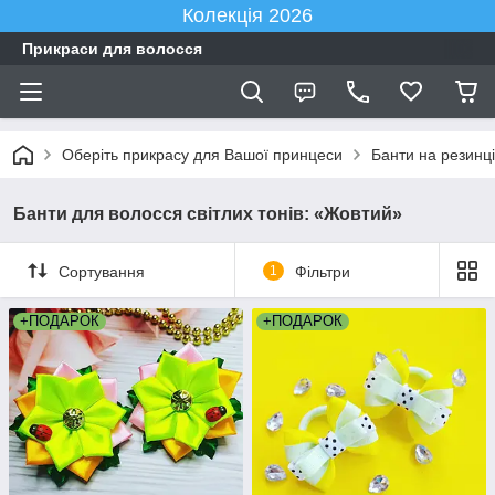
Колекція 2026
Прикраси для волосся
Оберіть прикрасу для Вашої принцеси
Банти на резинці
Банти для волосся світлих тонів: «Жовтий»
Сортування
1
Фільтри
+ПОДАРОК
+ПОДАРОК