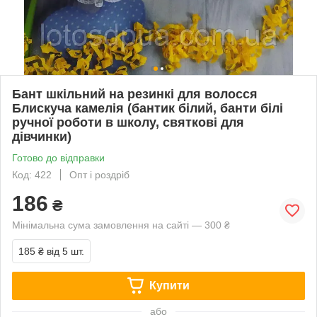
Бант шкільний на резинкі для волосся
Блискуча камелія (бантик білий, банти білі
ручної роботи в школу, святкові для
дівчинки)
Готово до відправки
Код: 422
Опт і роздріб
186
₴
Мінімальна сума замовлення на сайті — 300 ₴
185 ₴
від 5 шт.
Купити
або