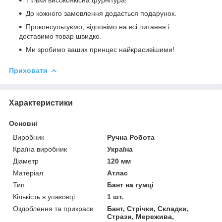
До кожного замовлення додається подарунок.
Проконсультуємо, відповімо на всі питання і
доставимо товар швидко.
Ми зробимо ваших принцес найкрасивішими!
Приховати
Характеристики
Основні
Виробник
Ручна Робота
Країна виробник
Україна
Діаметр
120 мм
Матеріал
Атлас
Тип
Бант на гумці
Кількість в упаковці
1 шт.
Оздоблення та прикраси
Бант, Стрічки, Складки,
Стрази, Мережива,