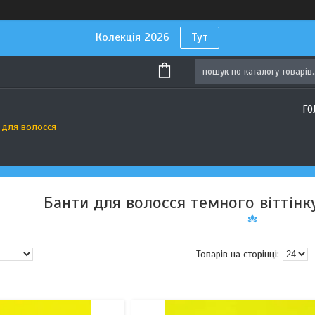
Колекція 2026
Тут
ГО
 для волосся
Банти для волосся темного віттінку