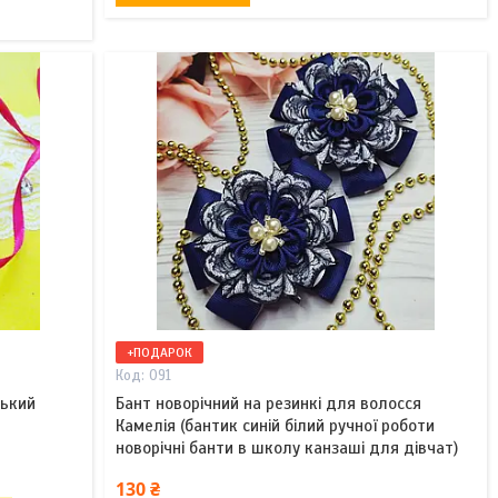
+ПОДАРОК
091
ський
Бант новорічний на резинкі для волосся
Камелія (бантик синій білий ручної роботи
новорічні банти в школу канзаші для дівчат)
130 ₴