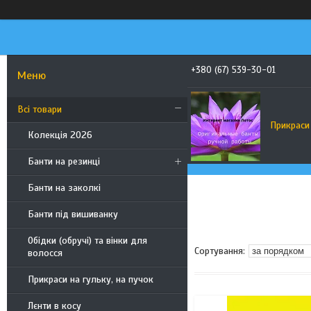
+380 (67) 539-30-01
Всі товари
Прикраси
Колекція 2026
Банти на резинці
Банти на заколкі
Банти під вишиванку
Обідки (обручі) та вінки для
волосся
Прикраси на гульку, на пучок
Лєнти в косу