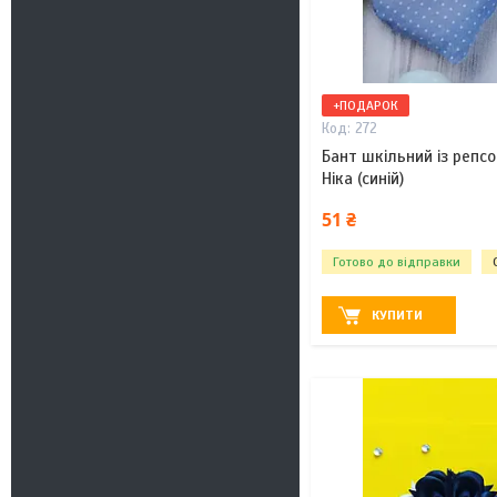
+ПОДАРОК
272
Бант шкільний із репсо
Ніка (синій)
51 ₴
Готово до відправки
КУПИТИ