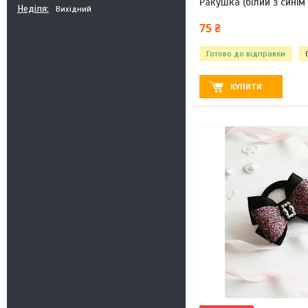
Ракушка (білий з синім
Неділя
Вихідний
75 ₴
Готово до відправки
КУПИТИ