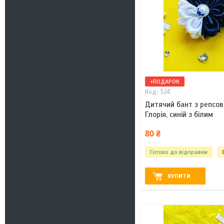
+ПОДАРОК
324
Дитячий бант з репсово
Глорія, синій з білим
80 ₴
Готово до відправки
КУПИТИ