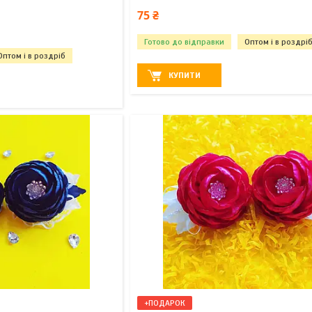
75 ₴
Готово до відправки
Оптом і в роздрі
Оптом і в роздріб
КУПИТИ
+ПОДАРОК