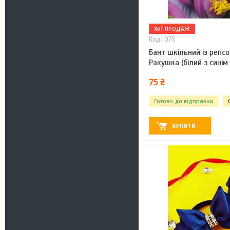
ХИТ ПРОДАЖ
075
Бант шкільний із репсо
Ракушка (білий з синім
75 ₴
Готово до відправки
КУПИТИ