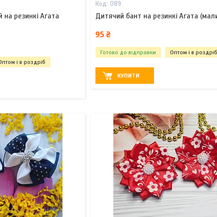
089
 на резинкі Агата
Дитячий бант на резинкі Агата (мал
95 ₴
Готово до відправки
Оптом і в роздрі
Оптом і в роздріб
КУПИТИ