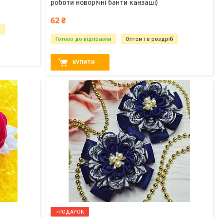
роботи новорічні банти канзаші)
62 ₴
б
Готово до відправки
Оптом і в роздріб
КУПИТИ
+ПОДАРОК