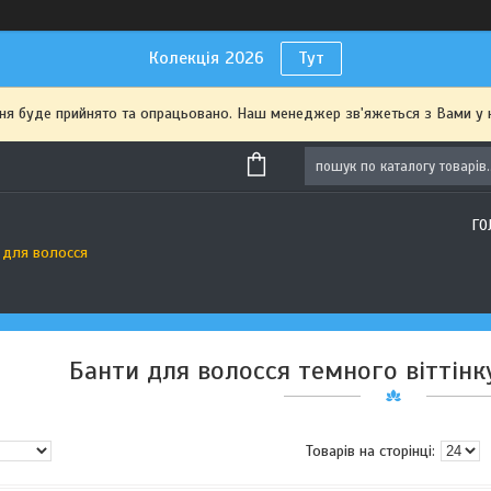
Колекція 2026
Тут
я буде прийнято та опрацьовано. Наш менеджер зв'яжеться з Вами у 
ГО
 для волосся
Банти для волосся темного віттінку