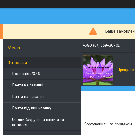
Ваше замовленн
+380 (67) 539-30-01
Всі товари
Прикраси
Колекція 2026
Банти на резинці
Банти на заколкі
Банти під вишиванку
Обідки (обручі) та вінки для
волосся