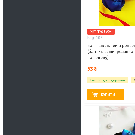
ХИТ ПРОДАЖ
103
Бант шкільний з репсо
(бантик синій, резинка
на голову)
53 ₴
Готово до відправки
КУПИТИ