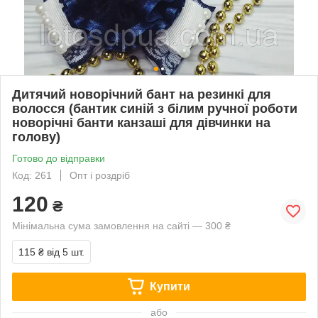
Дитячий новорічний бант на резинкі для
волосся (бантик синій з білим ручної роботи
новорічні банти канзаші для дівчинки на
голову)
Готово до відправки
Код: 261
Опт і роздріб
120
₴
Мінімальна сума замовлення на сайті — 300 ₴
115 ₴
від 5 шт.
Купити
або