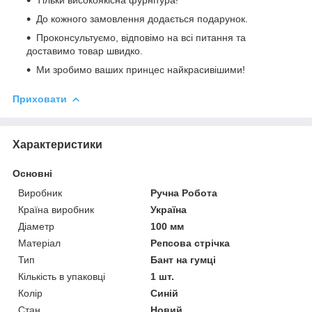
До кожного замовлення додається подарунок.
Проконсультуємо, відповімо на всі питання та
доставимо товар швидко.
Ми зробимо ваших принцес найкрасивішими!
Приховати
Характеристики
Основні
Виробник
Ручна Робота
Країна виробник
Україна
Діаметр
100 мм
Матеріал
Репсова стрічка
Тип
Бант на гумці
Кількість в упаковці
1 шт.
Колір
Синій
Стан
Новий