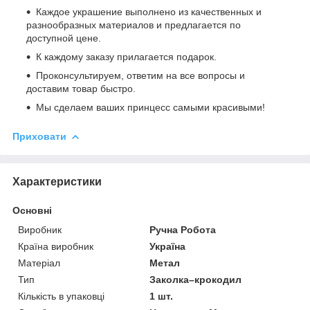
Каждое украшение выполнено из качественных и
разнообразных материалов и предлагается по
доступной цене.
К каждому заказу прилагается подарок.
Проконсультируем, ответим на все вопросы и
доставим товар быстро.
Мы сделаем ваших принцесс самыми красивыми!
Приховати
Характеристики
Основні
Виробник
Ручна Робота
Країна виробник
Україна
Матеріал
Метал
Тип
Заколка–крокодил
Кількість в упаковці
1 шт.