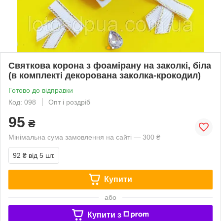
Святкова корона з фоамірану на заколкі, біла
(в комплекті декорована заколка-крокодил)
Готово до відправки
Код: 098
Опт і роздріб
95
₴
Мінімальна сума замовлення на сайті — 300 ₴
92 ₴
від 5 шт.
Купити
або
Купити з