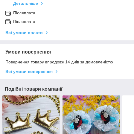
Детальніше
Післяплата
Післяплата
Всі умови оплати
Умови повернення
Повернення товару впродовж 14 днів за домовленістю
Всі умови повернення
Подібні товари компанії