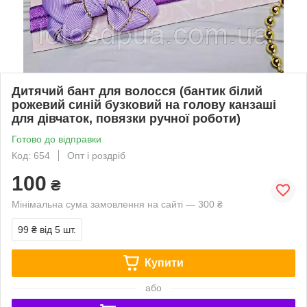
Дитячий бант для волосся (бантик білий
рожевий синій бузковий на голову канзаші
для дівчаток, повязки ручної роботи)
Готово до відправки
Код: 654
Опт і роздріб
100
₴
Мінімальна сума замовлення на сайті — 300 ₴
99 ₴
від 5 шт.
Купити
або