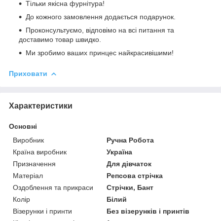
Тільки якісна фурнітура!
До кожного замовлення додається подарунок.
Проконсультуємо, відповімо на всі питання та
доставимо товар швидко.
Ми зробимо ваших принцес найкрасивішими!
Приховати
Характеристики
Основні
Виробник
Ручна Робота
Країна виробник
Україна
Призначення
Для дівчаток
Матеріал
Репсова стрічка
Оздоблення та прикраси
Стрічки, Бант
Колір
Білий
Візерунки і принти
Без візерунків і принтів