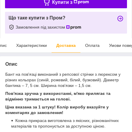
Купити з
Що таке купити з Пром?
Замовлення під захистом
пис
Характеристики
Доставка
Оплата
Умови пове
Опис
Бант на пов'язці виконаний з репсової стрічки з люрексом у
різних кольорах (синій, рожевий, білий, бузковий). Діаметр
бантика – 7, 5 см. Ширина пов'язки – 1,5 см.
Пов'язка зручна у використанні, м'яко прилягає та
відмінно тримається на голові.
Ціна вказана за 1 штуку! Колір виробу вказуйте у
коментарях до замовлення!
Кожна прикраса виготовлена з якісних, різноманітних
матеріалів та пропонується за доступною ціною.