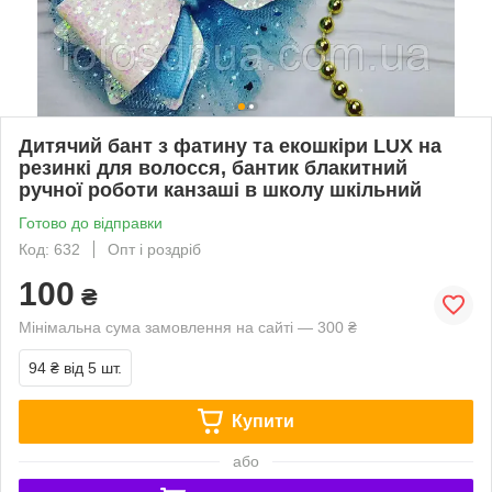
Дитячий бант з фатину та екошкіри LUX на
резинкі для волосся, бантик блакитний
ручної роботи канзаші в школу шкільний
Готово до відправки
Код: 632
Опт і роздріб
100
₴
Мінімальна сума замовлення на сайті — 300 ₴
94 ₴
від 5 шт.
Купити
або