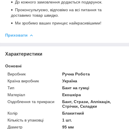
До кожного замовлення додається подарунок.
Проконсультуємо, відповімо на всі питання та
доставимо товар швидко.
Ми зробимо ваших принцес найкрасивішими!
Приховати
Характеристики
Основні
Виробник
Ручна Робота
Країна виробник
Україна
Тип
Бант на гумці
Матеріал
Екошкіра
Оздоблення та прикраси
Бант, Стрази, Аплікація,
Стрічки, Складки
Колір
Блакитний
Кількість в упаковці
1 шт.
Діаметр
95 мм