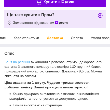
Купити з
Що таке купити з Пром?
Замовлення під захистом
пис
Характеристики
Доставка
Оплата
Умови пове
Опис
Бант на резинці
виконаний з репсової стрічки, декорованого
фатина блакитного кольору та екошкіри LUX крупний блиск,
прикрашений пухнастою синеллю. Довжина - 9,5 см. Можна
виконати на заколкі.
Ціна вказана за 1 штуку. Чудово тримає волосся,
роблячи зачіску Вашої принцеси неповторною!
Кожна прикраса виготовлена з якісних, різноманітних
матеріалів та пропонується за доступною ціною.
Тільки високоякісна фурнітура.