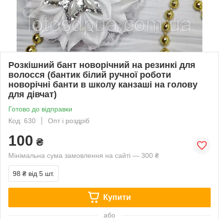
Розкішний бант новорічний на резинкі для
волосся (бантик білий ручної роботи
новорічні банти в школу канзаші на голову
для дівчат)
Готово до відправки
Код: 630
Опт і роздріб
100
₴
Мінімальна сума замовлення на сайті — 300 ₴
98 ₴
від 5 шт.
Купити
або