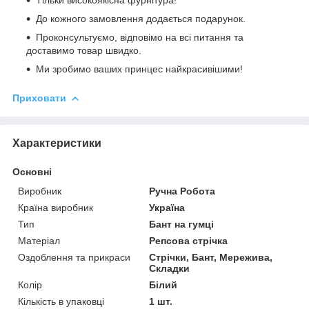
До кожного замовлення додається подарунок.
Проконсультуємо, відповімо на всі питання та
доставимо товар швидко.
Ми зробимо ваших принцес найкрасивішими!
Приховати
Характеристики
Основні
Виробник
Ручна Робота
Країна виробник
Україна
Тип
Бант на гумці
Матеріал
Репсова стрічка
Оздоблення та прикраси
Стрічки, Бант, Мережива,
Складки
Колір
Білий
Кількість в упаковці
1 шт.