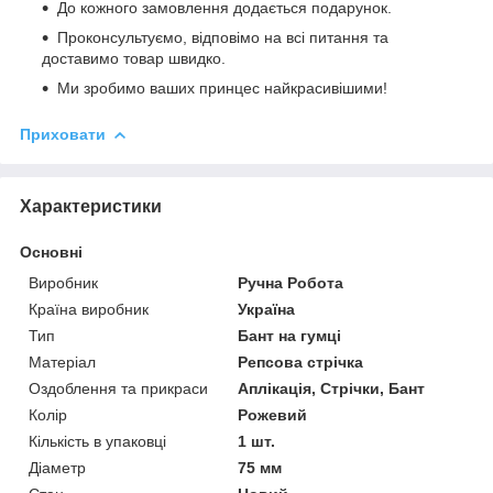
До кожного замовлення додається подарунок.
Проконсультуємо, відповімо на всі питання та
доставимо товар швидко.
Ми зробимо ваших принцес найкрасивішими!
Приховати
Характеристики
Основні
Виробник
Ручна Робота
Країна виробник
Україна
Тип
Бант на гумці
Матеріал
Репсова стрічка
Оздоблення та прикраси
Аплікація, Стрічки, Бант
Колір
Рожевий
Кількість в упаковці
1 шт.
Діаметр
75 мм