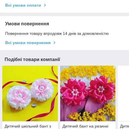
Всі умови оплати
Умови повернення
Повернення товару впродовж 14 днів за домовленістю
Всі умови повернення
Подібні товари компанії
Дитячий шкільний бант з
Дитячий бант на резинкі
Дитя