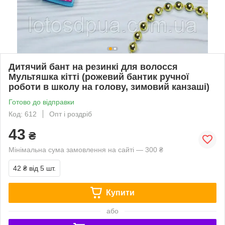
Дитячий бант на резинкі для волосся
Мультяшка кітті (рожевий бантик ручної
роботи в школу на голову, зимовий канзаші)
Готово до відправки
Код: 612
Опт і роздріб
43
₴
Мінімальна сума замовлення на сайті — 300 ₴
42 ₴
від 5 шт.
Купити
або