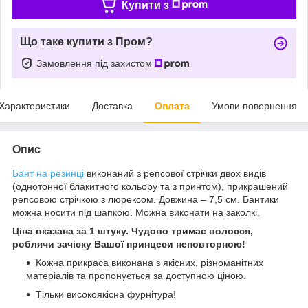
Купити з
Що таке купити з Пром?
Замовлення під захистом
Характеристики
Доставка
Оплата
Умови повернення
Опис
Бант на резинці
виконаний з репсової стрічки двох видів
(однотонної блакитного кольору та з принтом), прикрашений
репсовою стрічкою з люрексом. Довжина – 7,5 см. Бантики
можна носити під шапкою. Можна виконати на заколкі.
Ціна вказана за 1 штуку. Чудово тримає волосся,
роблячи зачіску Вашої принцеси неповторною!
Кожна прикраса виконана з якісних, різноманітних
матеріалів та пропонується за доступною ціною.
Тільки високоякісна фурнітура!