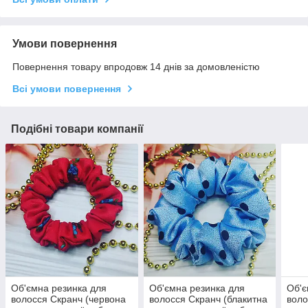
Умови повернення
Повернення товару впродовж 14 днів за домовленістю
Всі умови повернення
Подібні товари компанії
Об'ємна резинка для
Об'ємна резинка для
Об'є
волосся Скранч (червона
волосся Скранч (блакитна
воло