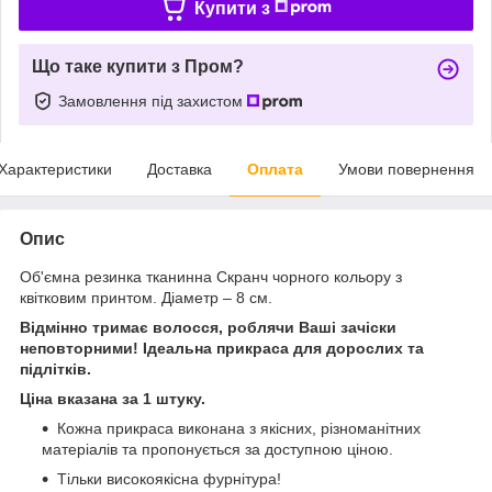
Купити з
Що таке купити з Пром?
Замовлення під захистом
Характеристики
Доставка
Оплата
Умови повернення
Опис
Об'ємна резинка тканинна Скранч чорного кольору з
квітковим принтом. Діаметр – 8 см.
Відмінно тримає волосся, роблячи Ваші зачіски
неповторними! Ідеальна прикраса для дорослих та
підлітків.
Ціна вказана за 1 штуку.
Кожна прикраса виконана з якісних, різноманітних
матеріалів та пропонується за доступною ціною.
Тільки високоякісна фурнітура!