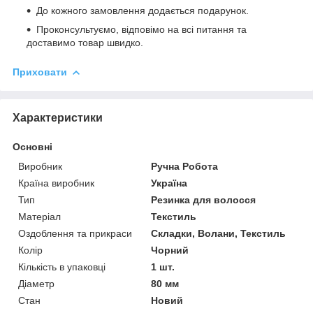
До кожного замовлення додається подарунок.
Проконсультуємо, відповімо на всі питання та
доставимо товар швидко.
Приховати
Характеристики
Основні
Виробник
Ручна Робота
Країна виробник
Україна
Тип
Резинка для волосся
Матеріал
Текстиль
Оздоблення та прикраси
Складки, Волани, Текстиль
Колір
Чорний
Кількість в упаковці
1 шт.
Діаметр
80 мм
Стан
Новий