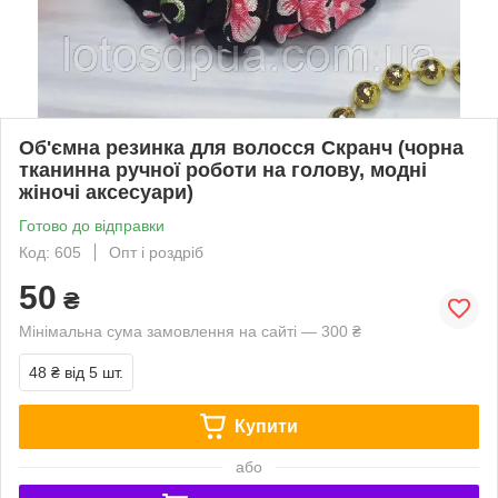
Об'ємна резинка для волосся Скранч (чорна
тканинна ручної роботи на голову, модні
жіночі аксесуари)
Готово до відправки
Код: 605
Опт і роздріб
50
₴
Мінімальна сума замовлення на сайті — 300 ₴
48 ₴
від 5 шт.
Купити
або