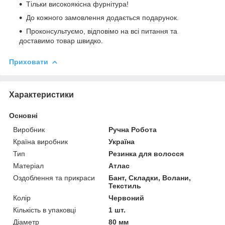
Тільки високоякісна фурнітура!
До кожного замовлення додається подарунок.
Проконсультуємо, відповімо на всі питання та
доставимо товар швидко.
Приховати
Характеристики
Основні
Виробник
Ручна Робота
Країна виробник
Україна
Тип
Резинка для волосся
Матеріал
Атлас
Оздоблення та прикраси
Бант, Складки, Волани,
Текстиль
Колір
Червоний
Кількість в упаковці
1 шт.
Діаметр
80 мм