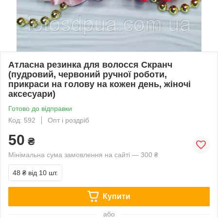
Атласна резинка для волосся Скранч
(пудровий, червоний ручної роботи,
прикраси на голову на кожен день, жіночі
аксесуари)
Готово до відправки
Код: 592
Опт і роздріб
50
₴
Мінімальна сума замовлення на сайті — 300 ₴
48 ₴
від 10 шт.
Купити
або