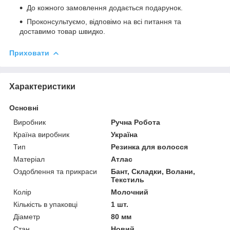
До кожного замовлення додається подарунок.
Проконсультуємо, відповімо на всі питання та
доставимо товар швидко.
Приховати
Характеристики
Основні
Виробник
Ручна Робота
Країна виробник
Україна
Тип
Резинка для волосся
Матеріал
Атлас
Оздоблення та прикраси
Бант, Складки, Волани,
Текстиль
Колір
Молочний
Кількість в упаковці
1 шт.
Діаметр
80 мм
Стан
Новий