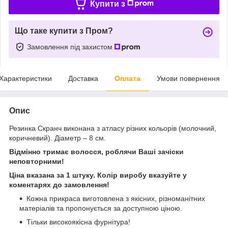
Купити з
Що таке купити з Пром?
Замовлення під захистом
Характеристики
Доставка
Оплата
Умови повернення
Опис
Резинка Скранч виконана з атласу різних кольорів (молочний,
коричневий). Діаметр – 8 см.
Відмінно тримає волосся, роблячи Ваші зачіски
неповторними!
Ціна вказана за 1 штуку. Колір виробу вказуйте у
коментарях до замовлення!
Кожна прикраса виготовлена з якісних, різноманітних
матеріалів та пропонується за доступною ціною.
Тільки високоякісна фурнітура!