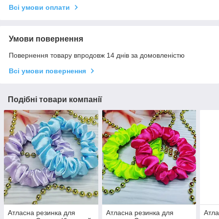
Всі умови оплати
Умови повернення
Повернення товару впродовж 14 днів за домовленістю
Всі умови повернення
Подібні товари компанії
Атласна резинка для
Атласна резинка для
Атла