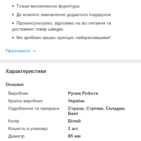
Тільки високоякісна фурнітура.
До кожного замовлення додається подарунок.
Проконсультуємо, відповімо на всі питання та
доставимо товар швидко.
Ми зробимо ваших принцес найкрасивішими!
Приховати
Характеристики
Основні
Виробник
Ручна Робота
Країна виробник
Україна
Оздоблення та прикраси
Стрази, Стрічки, Складки,
Бант
Колір
Білий
Кількість в упаковці
1 шт.
Діаметр
85 мм