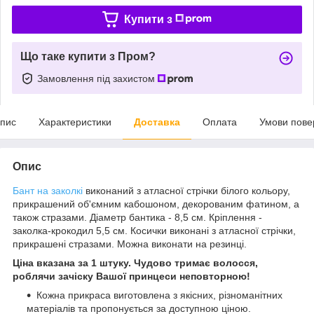
Купити з
Що таке купити з Пром?
Замовлення під захистом
пис
Характеристики
Доставка
Оплата
Умови пове
Опис
Бант на заколкі
виконаний з атласної стрічки білого кольору,
прикрашений об'ємним кабошоном, декорованим фатином, а
також стразами. Діаметр бантика - 8,5 см. Кріплення -
заколка-крокодил 5,5 см. Косички виконані з атласної стрічки,
прикрашені стразами. Можна виконати на резинці.
Ціна вказана за 1 штуку. Чудово тримає волосся,
роблячи зачіску Вашої принцеси неповторною!
Кожна прикраса виготовлена з якісних, різноманітних
матеріалів та пропонується за доступною ціною.