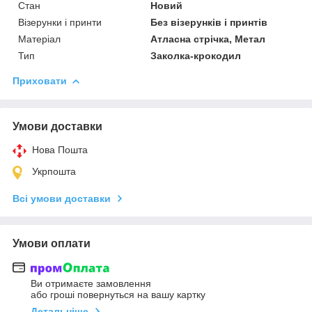
Стан
Новий
Візерунки і принти
Без візерунків і принтів
Матеріал
Атласна стрічка, Метал
Тип
Заколка-крокодил
Приховати
Умови доставки
Нова Пошта
Укрпошта
Всі умови доставки
Умови оплати
Ви отримаєте замовлення
або гроші повернуться на вашу картку
Детальніше