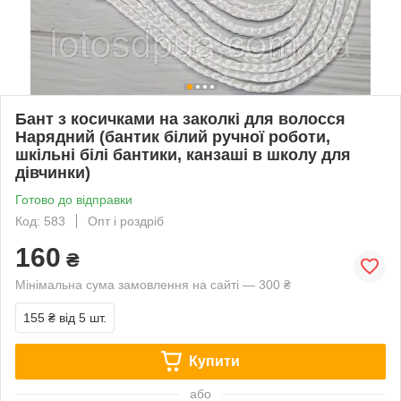
Бант з косичками на заколкі для волосся
Нарядний (бантик білий ручної роботи,
шкільні білі бантики, канзаші в школу для
дівчинки)
Готово до відправки
Код: 583
Опт і роздріб
160
₴
Мінімальна сума замовлення на сайті — 300 ₴
155 ₴
від 5 шт.
Купити
або