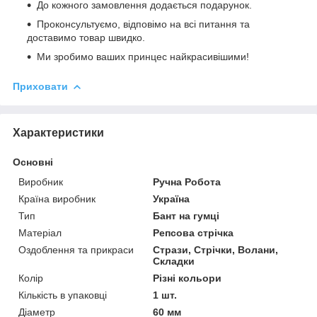
До кожного замовлення додається подарунок.
Проконсультуємо, відповімо на всі питання та
доставимо товар швидко.
Ми зробимо ваших принцес найкрасивішими!
Приховати
Характеристики
Основні
Виробник
Ручна Робота
Країна виробник
Україна
Тип
Бант на гумці
Матеріал
Репсова стрічка
Оздоблення та прикраси
Стрази, Стрічки, Волани,
Складки
Колір
Різні кольори
Кількість в упаковці
1 шт.
Діаметр
60 мм