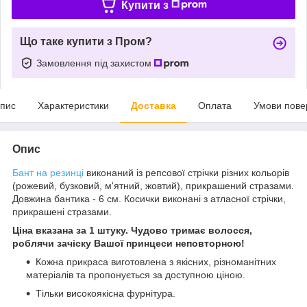
Купити з
Що таке купити з Пром?
Замовлення під захистом
пис
Характеристики
Доставка
Оплата
Умови пове
Опис
Бант на резинці
виконаний із репсової стрічки різних кольорів
(рожевий, бузковий, м'ятний, жовтий), прикрашений стразами.
Довжина бантика - 6 см. Косички виконані з атласної стрічки,
прикрашені стразами.
Ціна вказана за 1 штуку. Чудово тримає волосся,
роблячи зачіску Вашої принцеси неповторною!
Кожна прикраса виготовлена з якісних, різноманітних
матеріалів та пропонується за доступною ціною.
Тільки високоякісна фурнітура.