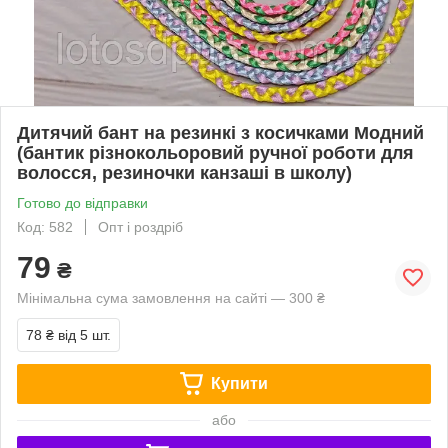
Дитячий бант на резинкі з косичками Модний
(бантик різнокольоровий ручної роботи для
волосся, резиночки канзаші в школу)
Готово до відправки
Код: 582
Опт і роздріб
79
₴
Мінімальна сума замовлення на сайті — 300 ₴
78 ₴
від 5 шт.
Купити
або