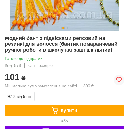
Модний бант з підвісками репсовий на
резинкі для волосся (бантик помаранчевий
ручної роботи в школу канзаші шкільний)
Готово до відправки
Код: 578
Опт і роздріб
101
₴
Мінімальна сума замовлення на сайті — 300 ₴
97 ₴
від 5 шт.
Купити
або