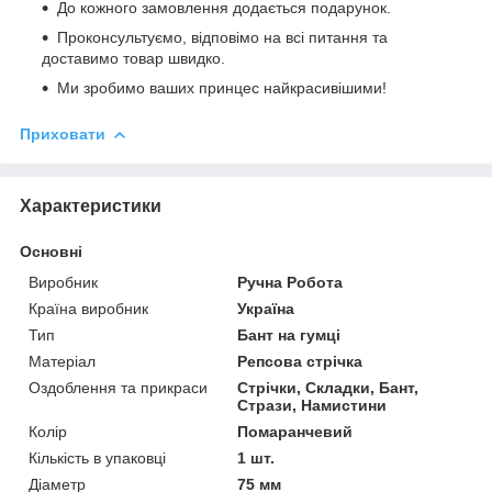
До кожного замовлення додається подарунок.
Проконсультуємо, відповімо на всі питання та
доставимо товар швидко.
Ми зробимо ваших принцес найкрасивішими!
Приховати
Характеристики
Основні
Виробник
Ручна Робота
Країна виробник
Україна
Тип
Бант на гумці
Матеріал
Репсова стрічка
Оздоблення та прикраси
Стрічки, Складки, Бант,
Стрази, Намистини
Колір
Помаранчевий
Кількість в упаковці
1 шт.
Діаметр
75 мм