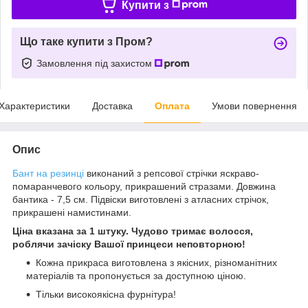
Купити з
Що таке купити з Пром?
Замовлення під захистом
Характеристики
Доставка
Оплата
Умови повернення
Опис
Бант на резинці
виконаний з репсової стрічки яскраво-
помаранчевого кольору, прикрашений стразами. Довжина
бантика - 7,5 см. Підвіски виготовлені з атласних стрічок,
прикрашені намистинами.
Ціна вказана за 1 штуку. Чудово тримає волосся,
роблячи зачіску Вашої принцеси неповторною!
Кожна прикраса виготовлена з якісних, різноманітних
матеріалів та пропонується за доступною ціною.
Тільки високоякісна фурнітура!