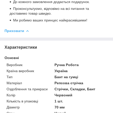
До кожного замовлення додається подарунок.
Проконсультуємо, відповімо на всі питання та
доставимо товар швидко.
Ми робимо ваших принцес найкрасивішими!
Приховати
Характеристики
Основні
Виробник
Ручна Робота
Країна виробник
Україна
Тип
Бант на гумці
Матеріал
Репсова стрічка
Оздоблення та прикраси
Стрічки, Складки, Бант
Колір
Червоний
Кількість в упаковці
1 шт.
Діаметр
70 мм