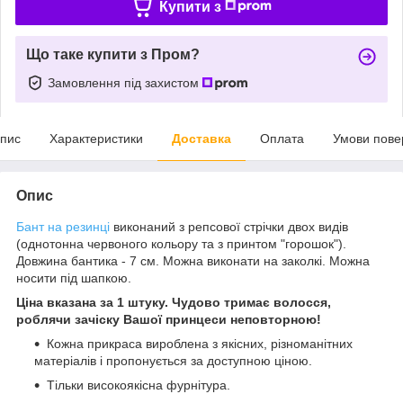
Купити з
Що таке купити з Пром?
Замовлення під захистом
пис
Характеристики
Доставка
Оплата
Умови пове
Опис
Бант на резинці
виконаний з репсової стрічки двох видів
(однотонна червоного кольору та з принтом "горошок").
Довжина бантика - 7 см. Можна виконати на заколкі. Можна
носити під шапкою.
Ціна вказана за 1 штуку. Чудово тримає волосся,
роблячи зачіску Вашої принцеси неповторною!
Кожна прикраса вироблена з якісних, різноманітних
матеріалів і пропонується за доступною ціною.
Тільки високоякісна фурнітура.