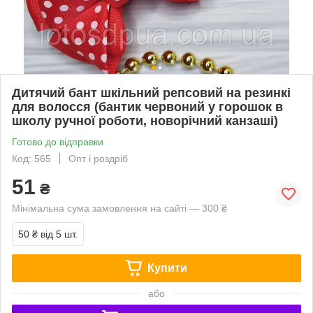
Дитячий бант шкільний репсовий на резинкі
для волосся (бантик червоний у горошок в
школу ручної роботи, новорічний канзаші)
Готово до відправки
Код: 565
Опт і роздріб
51
₴
Мінімальна сума замовлення на сайті — 300 ₴
50 ₴
від 5 шт.
Купити
або