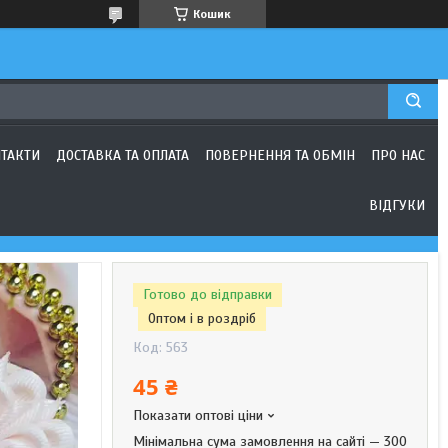
Кошик
ТАКТИ
ДОСТАВКА ТА ОПЛАТА
ПОВЕРНЕННЯ ТА ОБМІН
ПРО НАС
ВІДГУКИ
Готово до відправки
Оптом і в роздріб
Код:
563
45 ₴
Показати оптові ціни
Мінімальна сума замовлення на сайті — 300