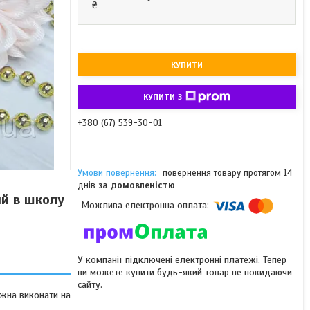
₴
КУПИТИ
КУПИТИ З
+380 (67) 539-30-01
повернення товару протягом 14
днів
за домовленістю
ий в школу
У компанії підключені електронні платежі. Тепер
ви можете купити будь-який товар не покидаючи
сайту.
ожна виконати на