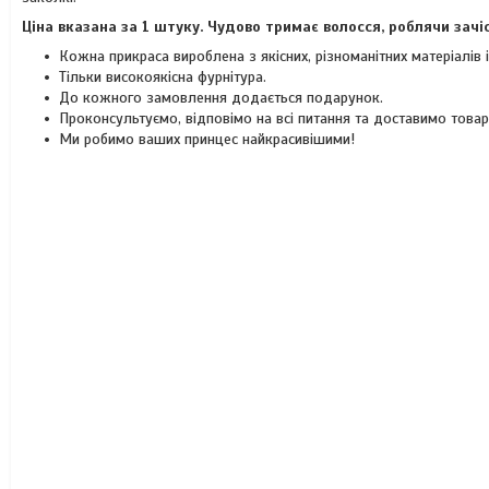
Ціна вказана за 1 штуку. Чудово тримає волосся, роблячи зач
Кожна прикраса вироблена з якісних, різноманітних матеріалів
Тільки високоякісна фурнітура.
До кожного замовлення додається подарунок.
Проконсультуємо, відповімо на всі питання та доставимо това
Ми робимо ваших принцес найкрасивішими!