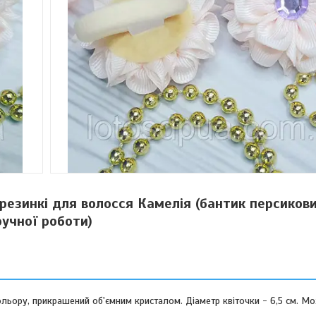
 резинкі для волосся Камелія (бантик персиков
ручної роботи)
ольору, прикрашений об'ємним кристалом. Діаметр квіточки - 6,5 см. М