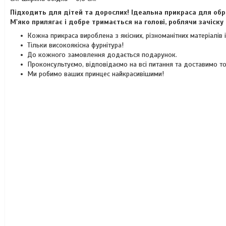
Підходить для дітей та дорослих! Ідеальна прикраса для об
М'яко прилягає і добре тримається на голові, роблячи зачіск
Кожна прикраса вироблена з якісних, різноманітних матеріалів
Тільки високоякісна фурнітура!
До кожного замовлення додається подарунок.
Проконсультуємо, відповідаємо на всі питання та доставимо т
Ми робимо ваших принцес найкрасивішими!