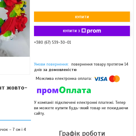
КУПИТИ
КУПИТИ З
+380 (67) 539-30-01
повернення товару протягом 14
днів
за домовленістю
ант жовто-
У компанії підключені електронні платежі. Тепер
ви можете купити будь-який товар не покидаючи
сайту.
чок – 7 см і 4
Графік роботи