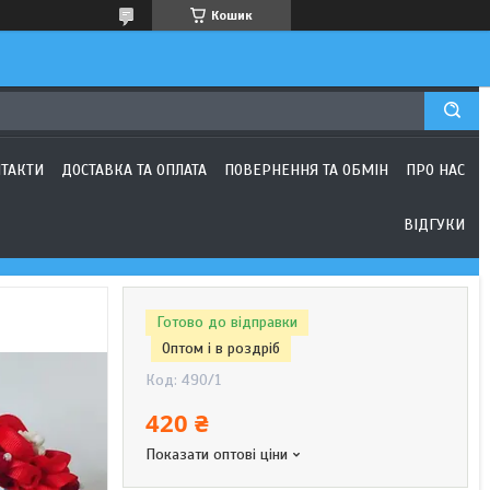
Кошик
ТАКТИ
ДОСТАВКА ТА ОПЛАТА
ПОВЕРНЕННЯ ТА ОБМІН
ПРО НАС
ВІДГУКИ
Готово до відправки
Оптом і в роздріб
Код:
490/1
420 ₴
Показати оптові ціни