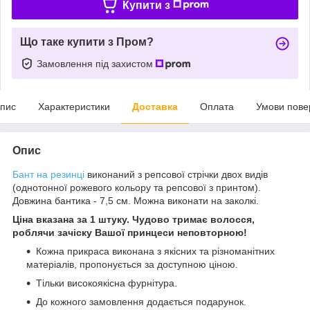
Купити з
Що таке купити з Пром?
Замовлення під захистом
пис
Характеристики
Доставка
Оплата
Умови пове
Опис
Бант на резинці
виконаний з репсової стрічки двох видів
(однотонної рожевого кольору та репсової з принтом).
Довжина бантика - 7,5 см. Можна виконати на заколкі.
Ціна вказана за 1 штуку. Чудово тримає волосся,
роблячи зачіску Вашої принцеси неповторною!
Кожна прикраса виконана з якісних та різноманітних
матеріалів, пропонується за доступною ціною.
Тільки високоякісна фурнітура.
До кожного замовлення додається подарунок.