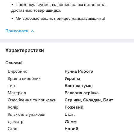
Проконсультуємо, відповімо на всі питання та
доставимо товар швидко.
Ми зробимо ваших принцес найкрасивішими!
Приховати
Характеристики
Основні
Виробник
Ручна Робота
Країна виробник
Україна
Тип
Бант на гумці
Матеріал
Репсова стрічка
Оздоблення та прикраси
Стрічки, Складки, Бант
Колір
Рожевий
Кількість в упаковці
1 шт.
Діаметр
75 мм
Стан
Новий