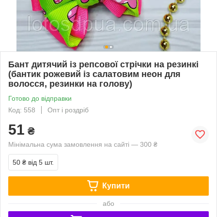
Бант дитячий із репсової стрічки на резинкі
(бантик рожевий із салатовим неон для
волосся, резинки на голову)
Готово до відправки
Код: 558
Опт і роздріб
51
₴
Мінімальна сума замовлення на сайті — 300 ₴
50 ₴
від 5 шт.
Купити
або