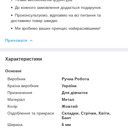
До кожного замовлення додається подарунок.
Проконсультуємо, відповімо на всі питання та
доставимо товар швидко.
Ми зробимо ваших принцес найкрасивішими!
Приховати
Характеристики
Основні
Виробник
Ручна Робота
Країна виробник
Україна
Призначення
Для дівчаток
Матеріал
Метал
Колір
Жовтий
Оздоблення та прикраси
Складки, Стрічки, Квіти,
Бант
Ширина
6 мм