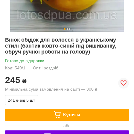
Вінок обідок для волосся в українському
стилі (бантик жовто-синій під вишиванку,
обруч ручної роботи на голову)
Готово до відправки
Код: 549/1
Опт і роздріб
245
₴
Мінімальна сума замовлення на сайті — 300 ₴
241 ₴
від 5 шт.
Купити
або