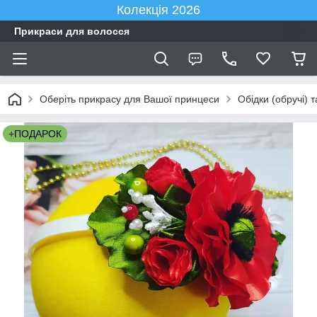
Колекція 2026
Прикраси для волосся
Оберіть прикрасу для Вашої принцеси
Обідки (обручі) 
+ПОДАРОК