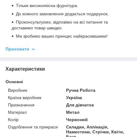
Тільки високоякісна фурнітура.
До кожного замовлення додається подарунок.
Проконсультуємо, відповімо на всі питання та
доставимо товар швидко.
Ми зробимо ваших принцес найкрасивішими!
Приховати
Характеристики
Основні
Виробник
Ручна Робота
Країна виробник
Україна
Призначення
Для дівчаток
Матеріал
Метал
Колір
Червоний
Оздоблення та прикраси
Складки, Аплікація,
Намистини, Стрічки, Квіти,
Бант