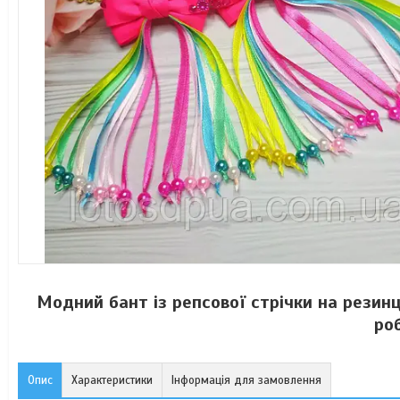
Модний бант із репсової стрічки на резинц
ро
Опис
Характеристики
Інформація для замовлення