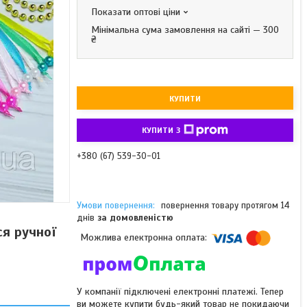
Показати оптові ціни
Мінімальна сума замовлення на сайті — 300
₴
КУПИТИ
КУПИТИ З
+380 (67) 539-30-01
повернення товару протягом 14
днів
за домовленістю
ся ручної
У компанії підключені електронні платежі. Тепер
ви можете купити будь-який товар не покидаючи