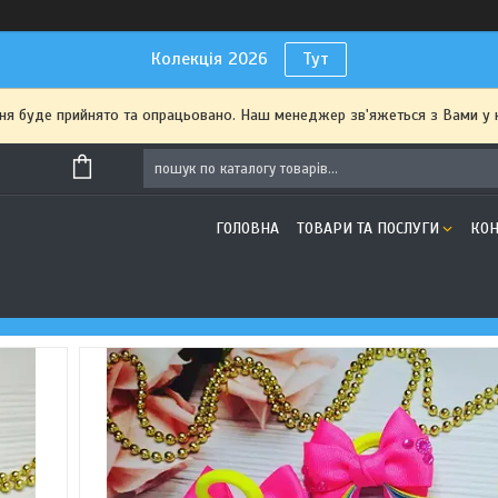
Колекція 2026
Тут
я буде прийнято та опрацьовано. Наш менеджер зв'яжеться з Вами у 
ГОЛОВНА
ТОВАРИ ТА ПОСЛУГИ
КОН