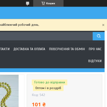
Кошик
найближчий робочий день,
ТАКТИ
ДОСТАВКА ТА ОПЛАТА
ПОВЕРНЕННЯ ТА ОБМІН
ПРО НАС
ВІДГУКИ
Готово до відправки
Оптом і в роздріб
Код:
542
101 ₴