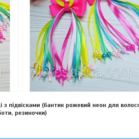
і з підвісками (бантик рожевий неон для волос
боти, резиночки)