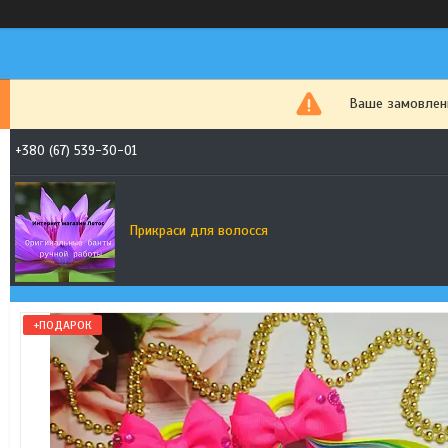
Ваше замовленн
+380 (67) 539-30-01
Прикраси для волосся
+ПОДАРОК