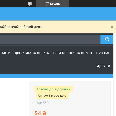
Кошик
найближчий робочий день,
ТАКТИ
ДОСТАВКА ТА ОПЛАТА
ПОВЕРНЕННЯ ТА ОБМІН
ПРО НАС
ВІДГУКИ
Готово до відправки
Оптом і в роздріб
Код:
539
54 ₴