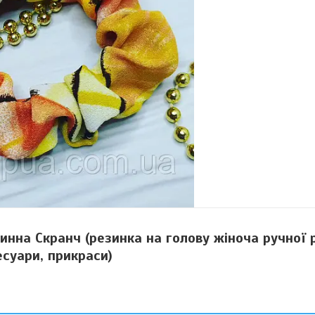
инна Скранч (резинка на голову жіноча ручної 
есуари, прикраси)