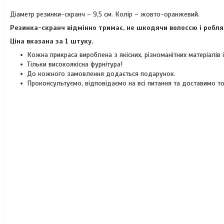
Діаметр резинки-скранч – 9,5 см. Колір – жовто-оранжевий.
Резинка-скранч відмінно тримає, не шкодячи волоссю і робля
Ціна вказана за 1 штуку.
Кожна прикраса вироблена з якісних, різноманітних матеріалів
Тільки високоякісна фурнітура!
До кожного замовлення додається подарунок.
Проконсультуємо, відповідаємо на всі питання та доставимо т