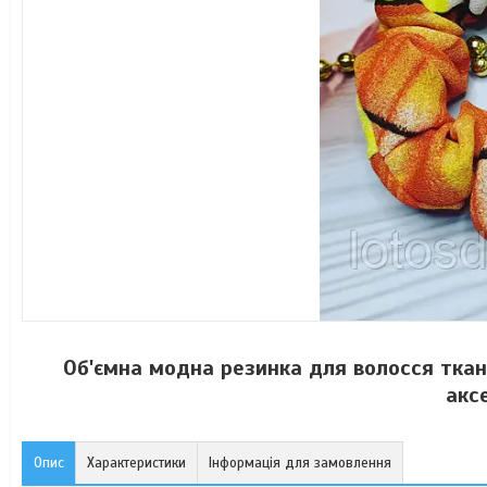
Об'ємна модна резинка для волосся ткан
акс
Опис
Характеристики
Інформація для замовлення