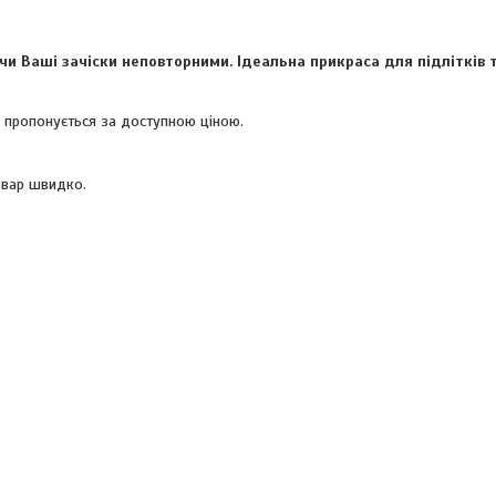
чи Ваші зачіски неповторними. Ідеальна прикраса для підлітків 
 і пропонується за доступною ціною.
овар швидко.