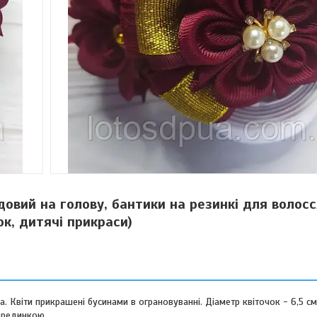
довий на голову, бантики на резинкі для волосс
ок, дитячі прикраси)
 Квіти прикрашені бусинами в ограновуванні. Діаметр квіточок - 6,5 см
ерединкою.