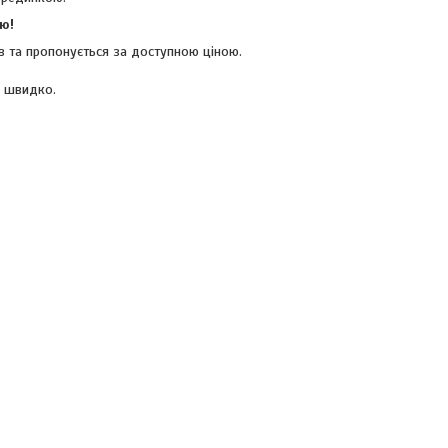
ю!
ів та пропонується за доступною ціною.
р швидко.