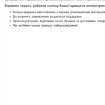
Відмінно сидить, роблячи зачіску Вашої принцеси неповторно
Кожна прикраса виготовлена з якісних, різноманітних матеріал
До кожного замовлення додається подарунок.
Проконсультуємо, відповімо на всі питання та доставимо това
Ми зробимо ваших принцес найкрасивішими!