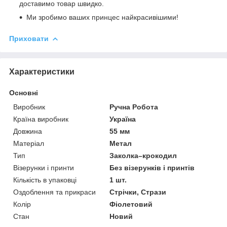
доставимо товар швидко.
Ми зробимо ваших принцес найкрасивішими!
Приховати
Характеристики
Основні
Виробник
Ручна Робота
Країна виробник
Україна
Довжина
55 мм
Матеріал
Метал
Тип
Заколка–крокодил
Візерунки і принти
Без візерунків і принтів
Кількість в упаковці
1 шт.
Оздоблення та прикраси
Стрічки, Стрази
Колір
Фіолетовий
Стан
Новий