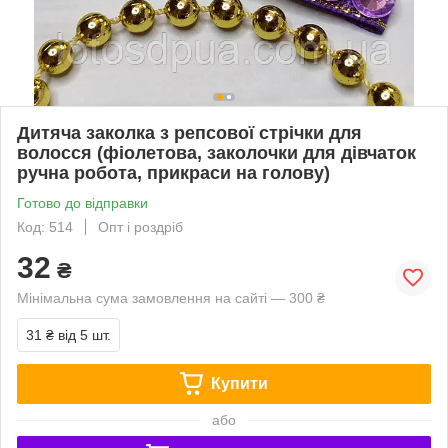
Дитяча заколка з репсової стрічки для
волосся (фіолетова, заколочки для дівчаток
ручна робота, прикраси на голову)
Готово до відправки
Код: 514
Опт і роздріб
32
₴
Мінімальна сума замовлення на сайті — 300 ₴
31 ₴
від 5 шт.
Купити
або