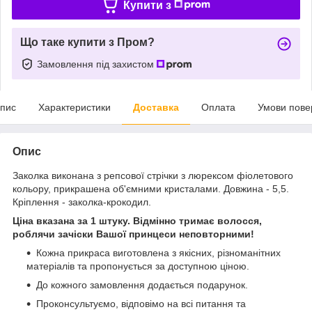
Купити з
Що таке купити з Пром?
Замовлення під захистом
пис
Характеристики
Доставка
Оплата
Умови пове
Опис
Заколка виконана з репсової стрічки з люрексом фіолетового
кольору, прикрашена об'ємними кристалами. Довжина - 5,5.
Кріплення - заколка-крокодил.
Ціна вказана за 1 штуку. Відмінно тримає волосся,
роблячи зачіски Вашої принцеси неповторними!
Кожна прикраса виготовлена з якісних, різноманітних
матеріалів та пропонується за доступною ціною.
До кожного замовлення додається подарунок.
Проконсультуємо, відповімо на всі питання та