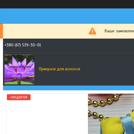
Ваше замовленн
+380 (67) 539-30-01
Прикраси для волосся
+ПОДАРОК