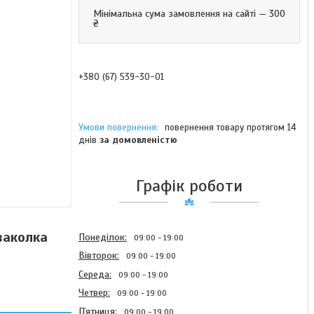
Мінімальна сума замовлення на сайті — 300
₴
+380 (67) 539-30-01
повернення товару протягом 14
днів
за домовленістю
Графік роботи
заколка
Понеділок
09:00
19:00
Вівторок
09:00
19:00
Середа
09:00
19:00
Четвер
09:00
19:00
Пʼятниця
09:00
19:00