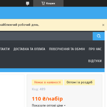
Кошик
найближчий робочий день,
ТАКТИ
ДОСТАВКА ТА ОПЛАТА
ПОВЕРНЕННЯ ТА ОБМІН
ПРО НАС
ВІДГУКИ
Немає в наявності
Оптом і в роздріб
Код:
489
110 ₴/набір
Показати оптові ціни