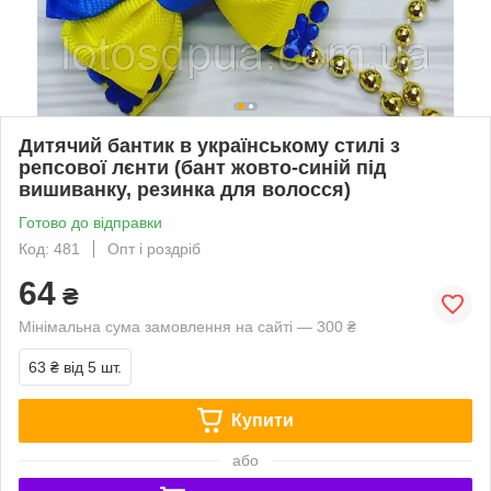
Дитячий бантик в українському стилі з
репсової лєнти (бант жовто-синій під
вишиванку, резинка для волосся)
Готово до відправки
Код: 481
Опт і роздріб
64
₴
Мінімальна сума замовлення на сайті — 300 ₴
63 ₴
від 5 шт.
Купити
або