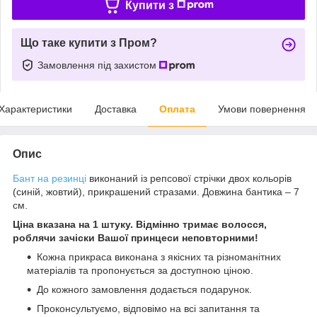
Купити з
Що таке купити з Пром?
Замовлення під захистом
Характеристики
Доставка
Оплата
Умови повернення
Опис
Бант на резинці
виконаний із репсової стрічки двох кольорів
(синій, жовтий), прикрашений стразами. Довжина бантика – 7
см.
Ціна вказана на 1 штуку. Відмінно тримає волосся,
роблячи зачіски Вашої принцеси неповторними!
Кожна прикраса виконана з якісних та різноманітних
матеріалів та пропонується за доступною ціною.
До кожного замовлення додається подарунок.
Проконсультуємо, відповімо на всі запитання та