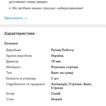
доставимо товар швидко.
Ми зробимо ваших принцес найкрасивішими!
Приховати
Характеристики
Основні
Виробник
Ручна Робота
Країна виробник
Україна
Діаметр
75 мм
Матеріал
Репсова стрічка
Тип
Бант на гумці
Кількість в упаковці
1 шт.
Оздоблення та прикраси
Аплікація, Стрічки, Бант,
Стрази
Колір
Синій
Стан
Новий