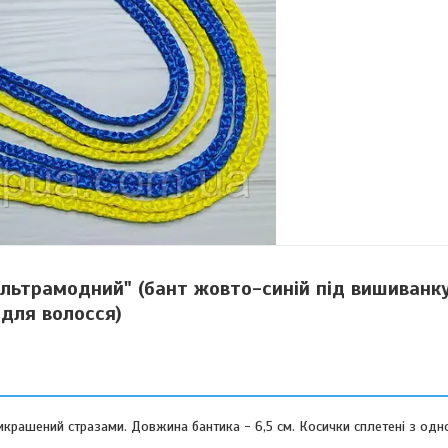
Ультрамодний" (бант жовто-синій під вишиванку
для волосся)
прикрашений стразами. Довжина бантика - 6,5 см. Косички сплетені з одн