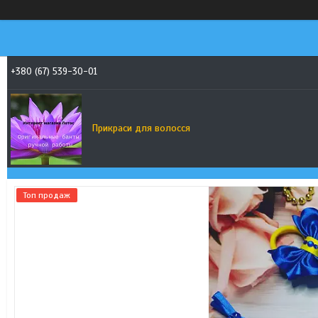
+380 (67) 539-30-01
Прикраси для волосся
Топ продаж