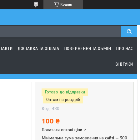
Кошик
ТАКТИ
ДОСТАВКА ТА ОПЛАТА
ПОВЕРНЕННЯ ТА ОБМІН
ПРО НАС
ВІДГУКИ
Готово до відправки
Оптом і в роздріб
Код:
480
100 ₴
Показати оптові ціни
Мінімальна сума замовлення на сайті — 300