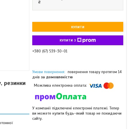
₴
КУПИТИ
КУПИТИ З
+380 (67) 539-30-01
повернення товару протягом 14
днів
за домовленістю
, резинки
У компанії підключені електронні платежі. Тепер
ви можете купити будь-який товар не покидаючи
сайту.
отонної