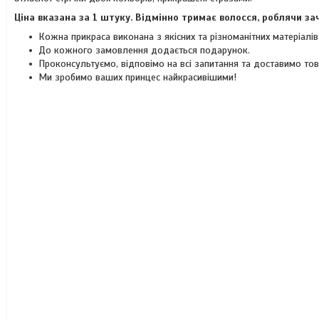
Ціна вказана за 1 штуку. Відмінно тримає волосся, роблячи з
Кожна прикраса виконана з якісних та різноманітних матеріалі
До кожного замовлення додається подарунок.
Проконсультуємо, відповімо на всі запитання та доставимо то
Ми зробимо ваших принцес найкрасивішими!