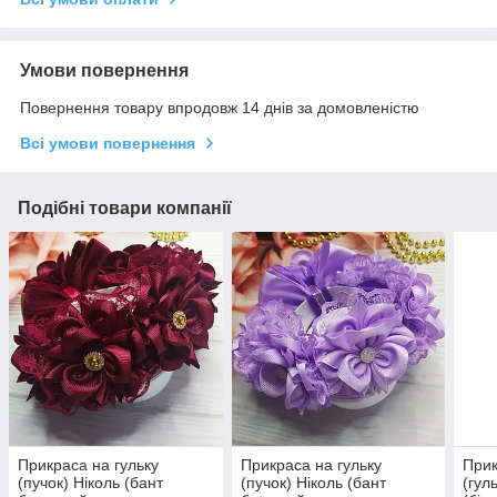
Умови повернення
Повернення товару впродовж 14 днів за домовленістю
Всі умови повернення
Подібні товари компанії
Прикраса на гульку
Прикраса на гульку
Прик
(пучок) Ніколь (бант
(пучок) Ніколь (бант
(гул