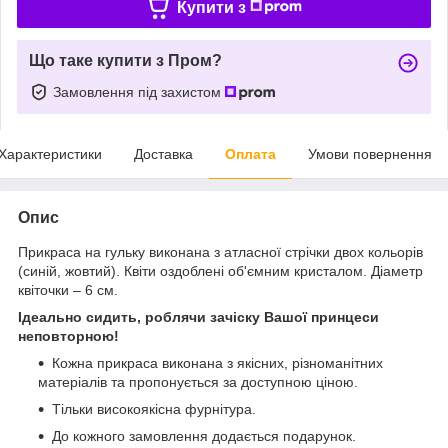
Купити з
Що таке купити з Пром?
Замовлення під захистом
Характеристики
Доставка
Оплата
Умови повернення
Опис
Прикраса на гульку виконана з атласної стрічки двох кольорів
(синій, жовтий). Квіти оздоблені об'ємним кристалом. Діаметр
квіточки – 6 см.
Ідеально сидить, роблячи зачіску Вашої принцеси
неповторною!
Кожна прикраса виконана з якісних, різноманітних
матеріалів та пропонується за доступною ціною.
Тільки високоякісна фурнітура.
До кожного замовлення додається подарунок.