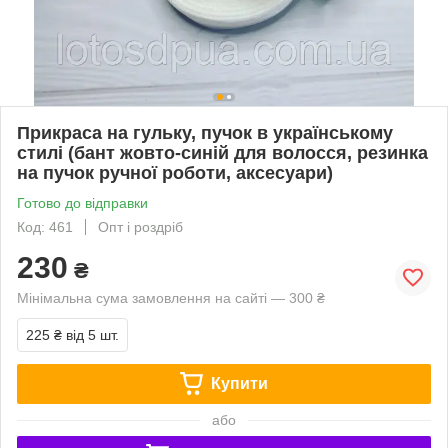
Прикраса на гульку, пучок в українському
стилі (бант жовто-синій для волосся, резинка
на пучок ручної роботи, аксесуари)
Готово до відправки
Код: 461
Опт і роздріб
230
₴
Мінімальна сума замовлення на сайті — 300 ₴
225 ₴
від 5 шт.
Купити
або