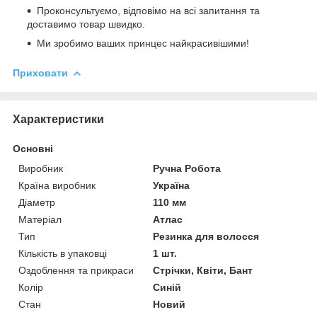
Проконсультуємо, відповімо на всі запитання та
доставимо товар швидко.
Ми зробимо ваших принцес найкрасивішими!
Приховати
Характеристики
Основні
Виробник
Ручна Робота
Країна виробник
Україна
Діаметр
110 мм
Матеріал
Атлас
Тип
Резинка для волосся
Кількість в упаковці
1 шт.
Оздоблення та прикраси
Стрічки, Квіти, Бант
Колір
Синій
Стан
Новий