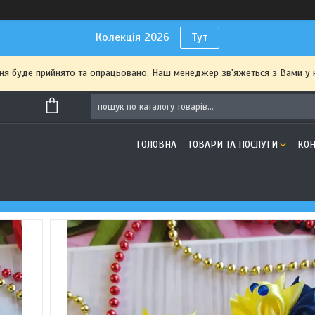
Колекція 2026
Тут
я буде прийнято та опрацьовано. Наш менеджер зв'яжеться з Вами у 
ГОЛОВНА
ТОВАРИ ТА ПОСЛУГИ
КОН