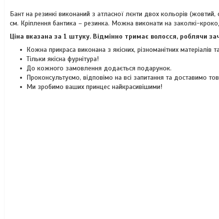
Бант на резинкі виконаний з атласної лєнти двох кольорів (жовтий, 
см. Кріплення бантика – резинка. Можна виконати на заколкі-кроко
Ціна вказана за 1 штуку. Відмінно тримає волосся, роблячи з
Кожна прикраса виконана з якісних, різноманітних матеріалів 
Тільки якісна фурнітура!
До кожного замовлення додається подарунок.
Проконсультуємо, відповімо на всі запитання та доставимо то
Ми зробимо ваших принцес найкрасивішими!