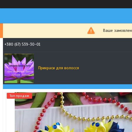
Ваше замовленн
+380 (67) 539-30-01
Прикраси для волосся
Топ продаж