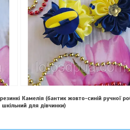
 резинкі Камелія (бантик жовто-синій ручної ро
 шкільний для дівчинки)