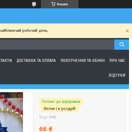
Кошик
найближчий робочий день,
ТАКТИ
ДОСТАВКА ТА ОПЛАТА
ПОВЕРНЕННЯ ТА ОБМІН
ПРО НАС
ВІДГУКИ
Готово до відправки
Оптом і в роздріб
Код:
448
66 ₴