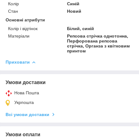
Колір
Синій
Стан
Новий
Основні атрибути
Колір і відтінок
Білий, синій
Матеріали
Репсова стрічка однотонна,
Перфорована репсова
стрічка, Органза з квітковим
принтом
Приховати
Умови доставки
Нова Пошта
Укрпошта
Всі умови доставки
Умови оплати