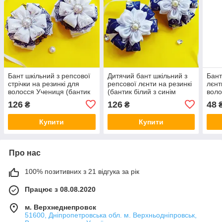
Бант шкільний з репсової
Дитячий бант шкільний з
Бант
стрічки на резинкі для
репсової лєнти на резинкі
лєнт
волосся Учениця (бантик
(бантик білий з синім
воло
білий з синім канзаші на
ручної роботи для
ручн
126
126
48
₴
₴
голову, в школу для
волосся, в школу канзаші
дівчинки)
для дівчинки)
Купити
Купити
Про нас
100% позитивних з 21 відгука за рік
Працює з 08.08.2020
м. Верхнеднепровск
51600, Дніпропетровська обл. м. Верхньодніпровськ,