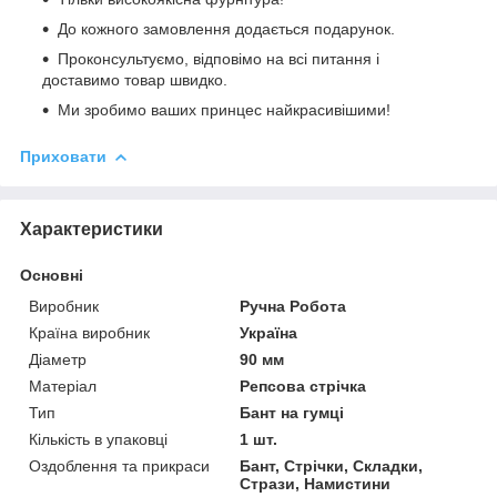
До кожного замовлення додається подарунок.
Проконсультуємо, відповімо на всі питання і
доставимо товар швидко.
Ми зробимо ваших принцес найкрасивішими!
Приховати
Характеристики
Основні
Виробник
Ручна Робота
Країна виробник
Україна
Діаметр
90 мм
Матеріал
Репсова стрічка
Тип
Бант на гумці
Кількість в упаковці
1 шт.
Оздоблення та прикраси
Бант, Стрічки, Складки,
Стрази, Намистини