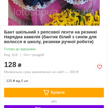
Бант шкільний з репсової лєнти на резинкі
Нарядна камелія (бантик білий з синім для
волосся в школу, резинки ручної роботи)
Готово до відправки
Код: 418
Опт і роздріб
128
₴
Мінімальна сума замовлення на сайті — 300 ₴
125 ₴
від 5 шт.
Купити
або