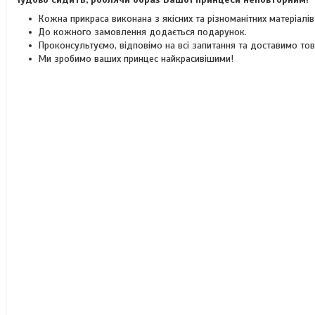
Кожна прикраса виконана з якісних та різноманітних матеріалі
До кожного замовлення додається подарунок.
Проконсультуємо, відповімо на всі запитання та доставимо то
Ми зробимо ваших принцес найкрасивішими!