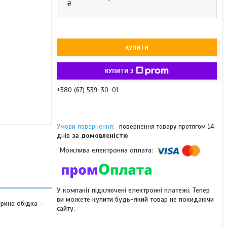
₴
КУПИТИ
КУПИТИ З
+380 (67) 539-30-01
повернення товару протягом 14
днів
за домовленістю
У компанії підключені електронні платежі. Тепер
ви можете купити будь-який товар не покидаючи
рина обідка –
сайту.