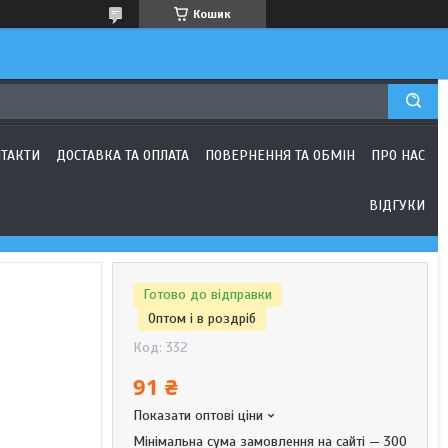
Кошик
ТАКТИ
ДОСТАВКА ТА ОПЛАТА
ПОВЕРНЕННЯ ТА ОБМІН
ПРО НАС
ВІДГУКИ
Готово до відправки
Оптом і в роздріб
Код:
332
91 ₴
Показати оптові ціни
Мінімальна сума замовлення на сайті — 300