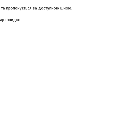
в та пропонується за доступною ціною.
вар швидко.