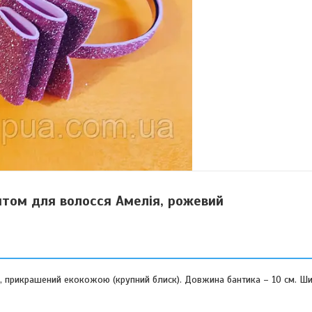
нтом для волосся Амелія, рожевий
, прикрашений екокожою (крупний блиск). Довжина бантика – 10 см. Ши