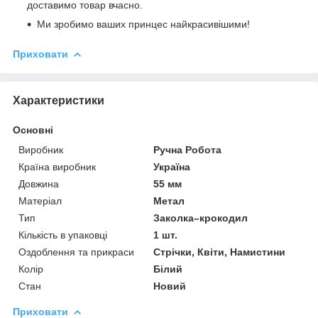
доставимо товар вчасно.
Ми зробимо ваших принцес найкрасивішими!
Приховати
Характеристики
Основні
Виробник
Ручна Робота
Країна виробник
Україна
Довжина
55 мм
Матеріал
Метал
Тип
Заколка–крокодил
Кількість в упаковці
1 шт.
Оздоблення та прикраси
Стрічки, Квіти, Намистини
Колір
Білий
Стан
Новий
Приховати