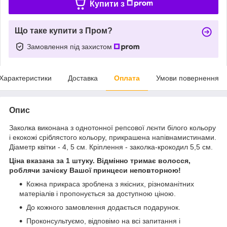
Купити з
Що таке купити з Пром?
Замовлення під захистом
Характеристики
Доставка
Оплата
Умови повернення
Опис
Заколка виконана з однотонної репсової лєнти білого кольору
і екокожі сріблястого кольору, прикрашена напівнамистинами.
Діаметр квітки - 4, 5 см. Кріплення - заколка-крокодил 5,5 см.
Ціна вказана за 1 штуку. Відмінно тримає волосся,
роблячи зачіску Вашої принцеси неповторною!
Кожна прикраса зроблена з якісних, різноманітних
матеріалів і пропонується за доступною ціною.
До кожного замовлення додається подарунок.
Проконсультуємо, відповімо на всі запитання і