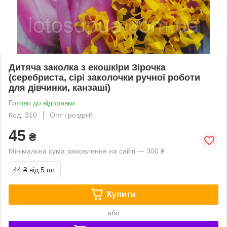
Дитяча заколка з екошкіри Зірочка
(серебриста, сірі заколочки ручної роботи
для дівчинки, канзаші)
Готово до відправки
Код: 310
Опт і роздріб
45
₴
Мінімальна сума замовлення на сайті — 300 ₴
44 ₴
від 5 шт.
Купити
або