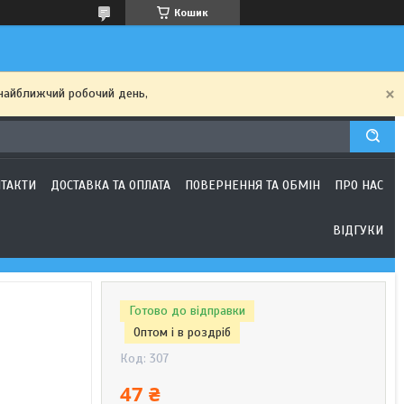
Кошик
найближчий робочий день,
ТАКТИ
ДОСТАВКА ТА ОПЛАТА
ПОВЕРНЕННЯ ТА ОБМІН
ПРО НАС
ВІДГУКИ
Готово до відправки
Оптом і в роздріб
Код:
307
47 ₴