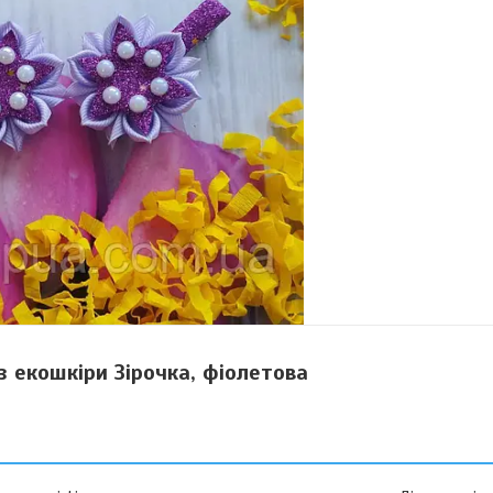
з екошкіри Зірочка, фіолетова