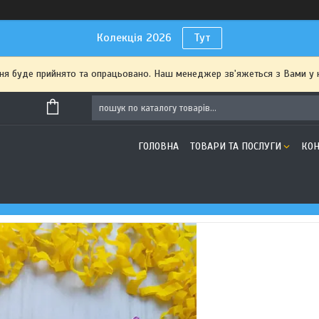
Колекція 2026
Тут
я буде прийнято та опрацьовано. Наш менеджер зв'яжеться з Вами у 
ГОЛОВНА
ТОВАРИ ТА ПОСЛУГИ
КОН