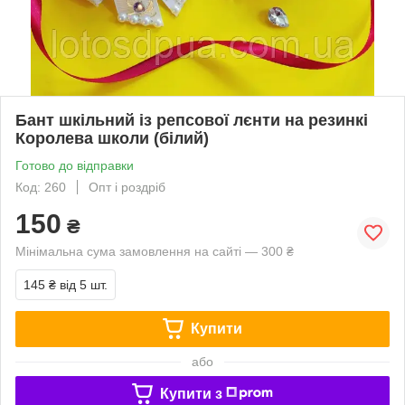
Бант шкільний із репсової лєнти на резинкі
Королева школи (білий)
Готово до відправки
Код: 260
Опт і роздріб
150
₴
Мінімальна сума замовлення на сайті — 300 ₴
145 ₴
від 5 шт.
Купити
або
Купити з