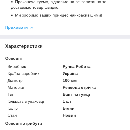
Проконсультуємо, відповімо на всі запитання та
доставимо товар швидко.
Ми зробимо ваших принцес найкрасивішими!
Приховати
Характеристики
Основні
Виробник
Ручна Робота
Країна виробник
Україна
Діаметр
100 мм
Матеріал
Репсова стрічка
Тип
Бант на гумці
Кількість в упаковці
1 шт.
Колір
Білий
Стан
Новий
Основні атрибути