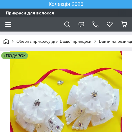
Колекція 2026
Прикраси для волосся
Оберіть прикрасу для Вашої принцеси
Банти на резинці
+ПОДАРОК