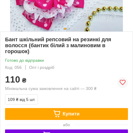
Бант шкільний репсовий на резинкі для
волосся (бантик білий з малиновим в
горошок)
Готово до відправки
Код: 056
Опт і роздріб
110
₴
Мінімальна сума замовлення на сайті — 300 ₴
109 ₴
від 5 шт.
Купити
або