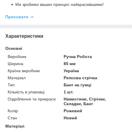
Ми зробимо ваших принцес найкрасивішими!
Приховати
Характеристики
Основні
Виробник
Ручна Робота
Ширина
85 мм
Країна виробник
Україна
Матеріал
Репсова стрічка
Тип
Бант на гумці
Кількість в упаковці
1 шт.
Оздоблення та прикраси
Намистини, Стрічки,
Складки, Бант
Колір
Рожевий
Стан
Новий
Матеріал