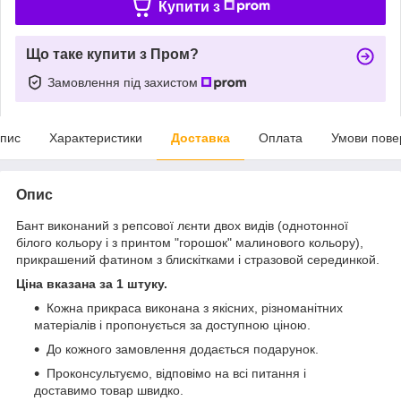
Купити з
Що таке купити з Пром?
Замовлення під захистом
пис
Характеристики
Доставка
Оплата
Умови пове
Опис
Бант виконаний з репсової лєнти двох видів (однотонної
білого кольору і з принтом "горошок" малинового кольору),
прикрашений фатином з блискітками і стразовой серединкой.
Ціна вказана за 1 штуку.
Кожна прикраса виконана з якісних, різноманітних
матеріалів і пропонується за доступною ціною.
До кожного замовлення додається подарунок.
Проконсультуємо, відповімо на всі питання і
доставимо товар швидко.