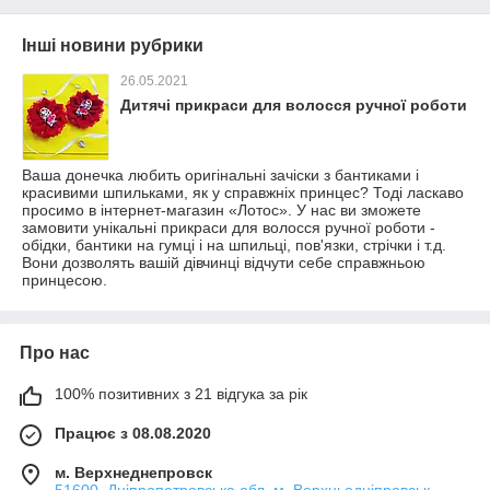
Інші новини рубрики
26.05.2021
Дитячі прикраси для волосся ручної роботи
Ваша донечка любить оригінальні зачіски з бантиками і
красивими шпильками, як у справжніх принцес? Тоді ласкаво
просимо в інтернет-магазин «Лотос». У нас ви зможете
замовити унікальні прикраси для волосся ручної роботи -
обідки, бантики на гумці і на шпильці, пов'язки, стрічки і т.д.
Вони дозволять вашій дівчинці відчути себе справжньою
принцесою.
Про нас
100% позитивних з 21 відгука за рік
Працює з 08.08.2020
м. Верхнеднепровск