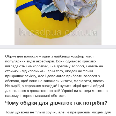
Обруч для волосся – один з найбільш комфортних і
популярних видів аксесуарів. Вони однаково красиво
виглядають і на коротких, і на довгому волоссі, і навіть на
стрижки «під хлопчика». Крім того, ободок не тільки
прикрашає зачіску, але і допомагає прибрати волосся з
обличчя, щоб вони не заважали читати, малювати, писати.
Не виріб, а справжня знахідка! І купити міцні дитячі обручі
для волосся з доставкою по всій Україні ви завжди можете в
нашому інтернет-магазині «Лотос».
Чому обідки для дівчаток так потрібні?
Тому що вони не тільки зручні, але і є прекрасним місцем для