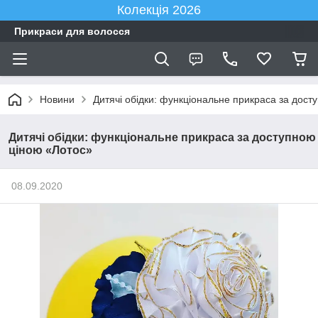
Колекція 2026
Прикраси для волосся
Новини
Дитячі обідки: функціональне прикраса за дос
Дитячі обідки: функціональне прикраса за доступною
ціною «Лотос»
08.09.2020